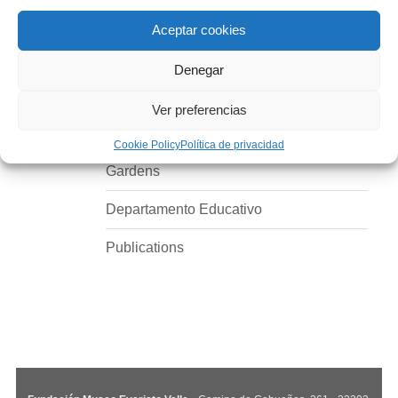
Sorry, this entry is only available in
Español
.
Aceptar cookies
The Museum
Denegar
Inauguration
Ver preferencias
Museum life
Cookie Policy
Política de privacidad
Gardens
Departamento Educativo
Publications