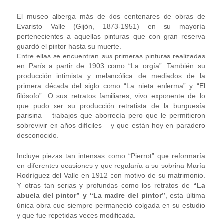
El museo alberga más de dos centenares de obras de
Evaristo Valle (Gijón, 1873-1951) en su mayoría
pertenecientes a aquellas pinturas que con gran reserva
guardó el pintor hasta su muerte.
Entre ellas se encuentran sus primeras pinturas realizadas
en París a partir de 1903 como “La orgía”. También su
producción intimista y melancólica de mediados de la
primera década del siglo como “La nieta enferma” y “El
filósofo”. O sus retratos familiares, vivo exponente de lo
que pudo ser su producción retratista de la burguesía
parisina – trabajos que aborrecía pero que le permitieron
sobrevivir en años difíciles – y que están hoy en paradero
desconocido.
Incluye piezas tan intensas como “Pierrot” que reformaría
en diferentes ocasiones y que regalaría a su sobrina María
Rodríguez del Valle en 1912 con motivo de su matrimonio.
Y otras tan serias y profundas como los retratos de
“La
abuela del pintor” y “La madre del pintor”
, esta última
única obra que siempre permaneció colgada en su estudio
y que fue repetidas veces modificada.