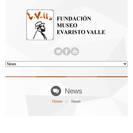
News
Home
News