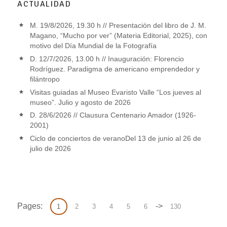
ACTUALIDAD
M. 19/8/2026, 19.30 h // Presentación del libro de J. M.
Magano, “Mucho por ver” (Materia Editorial, 2025), con
motivo del Día Mundial de la Fotografía
D. 12/7/2026, 13.00 h // Inauguración: Florencio
Rodríguez. Paradigma de americano emprendedor y
filántropo
Visitas guiadas al Museo Evaristo Valle “Los jueves al
museo”. Julio y agosto de 2026
D. 28/6/2026 // Clausura Centenario Amador (1926-
2001)
Ciclo de conciertos de veranoDel 13 de junio al 26 de
julio de 2026
Pages:
->
1
2
3
4
5
6
130