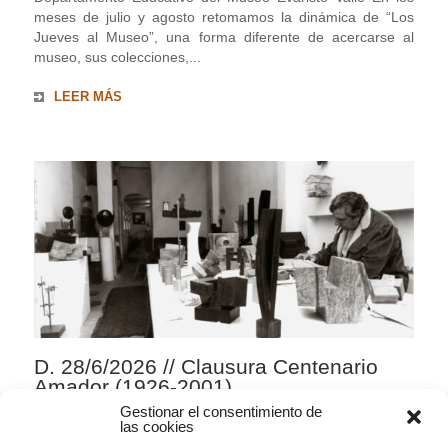
meses de julio y agosto retomamos la dinámica de “Los
Jueves al Museo”, una forma diferente de acercarse al
museo, sus colecciones,...
LEER MÁS
D. 28/6/2026 // Clausura Centenario
Amador (1926-2001)
Gestionar el consentimiento de
AGENDA
,
ARTE CONTEMPORÁNEO
,
las cookies
EXHIBITIONS