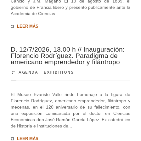
Cancio y J.M. Magano El 19 de agosto de 1839, el
gobierno de Francia liberó y presentó públicamente ante la
Academia de Ciencias...
LEER MÁS
D. 12/7/2026, 13.00 h // Inauguración:
Florencio Rodríguez. Paradigma de
americano emprendedor y filántropo
AGENDA
,
EXHIBITIONS
El Museo Evaristo Valle rinde homenaje a la figura de
Florencio Rodríguez, americano emprendedor, filántropo y
mecenas, en el 120 aniversario de su fallecimiento, con
una exposición comisariada por el doctor en Ciencias
Económicas don José Ramón García López. Ex catedrático
de Historia e Instituciones de...
LEER MÁS