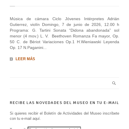
Música de cámara Ciclo Jóvenes Intérpretes Adrián
Gutierrez, violín Domingo, 7 de junio de 2026, 12.00 h
Programa: G. Tartini Sonata “Didona abandonada” sol
menor (4 mov.) L. V. Beethoven Romanza Fa mayor, Op.
50 C. de Bériot Variaciones Op.1 H.Wieniawski Leyenda
Op. 17 N.Paganini...
LEER MÁS
RECIBE LAS NOVEDADES DEL MUSEO EN TU E-MAIL
Si quieres recibir el Boletín de Actividades del Museo inscríbete
con tu e-mail aquí.