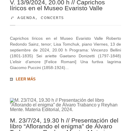
V. 13/9/2024, 20.00 h // Caprichos
líricos en el Museo Evaristo Valle
AGENDA
,
CONCERTS
Caprichos líricos en el Museo Evaristo Valle Roberto
Redondo Sainz, tenor; Lisa Tomchuk, piano Viernes, 13 de
septiembre de 2024, 20.00 h Programa: Vincenzo Bellini
(1801-1835) Sei ariette Gaetano Donizetti (1797-1848)
L’elisir d’amore [Felice Romani] Una furtiva lagrima
Giacomo Puccini (1858-1924)...
LEER MÁS
M. 23/7/24, 19.30 h // Presentación del
libro “Aflorando el enigma” de Álvaro