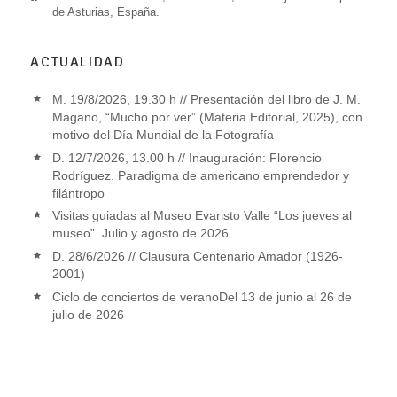
de Asturias, España.
ACTUALIDAD
M. 19/8/2026, 19.30 h // Presentación del libro de J. M.
Magano, “Mucho por ver” (Materia Editorial, 2025), con
motivo del Día Mundial de la Fotografía
D. 12/7/2026, 13.00 h // Inauguración: Florencio
Rodríguez. Paradigma de americano emprendedor y
filántropo
Visitas guiadas al Museo Evaristo Valle “Los jueves al
museo”. Julio y agosto de 2026
D. 28/6/2026 // Clausura Centenario Amador (1926-
2001)
Ciclo de conciertos de veranoDel 13 de junio al 26 de
julio de 2026