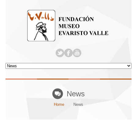
News
Home
News