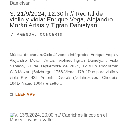
S. 21/9/2024, 12.30 h // Recital de
violin y viola: Enrique Vega, Alejandro
Morán Artais y Tigran Danielyan
AGENDA
,
CONCERTS
Música de cámaraCiclo Jóvenes Intérpretes Enrique Vega y
Alejandro Morán Artaiz, violines;Tigran Danielyan, viola
Sábado, 21 de septiembre de 2024, 12.30 h Programa:
W.A.Mozart (Salzburgo, 1756-Viena, 1791)Duo para violín y
viola K.V. 423 Antonín Dvorák (Nelahozeves, Chequia,
1841-Praga, 1904)Terzetto...
LEER MÁS