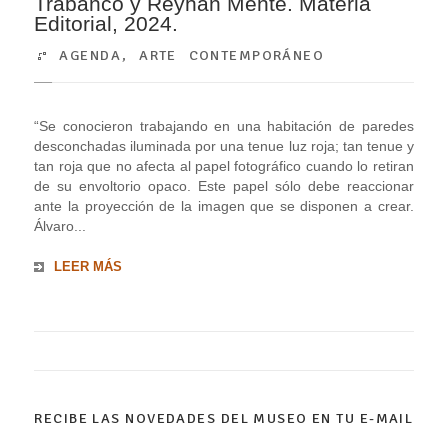
Trabanco y Reyhan Mente. Materia
Editorial, 2024.
AGENDA
,
ARTE CONTEMPORÁNEO
“Se conocieron trabajando en una habitación de paredes
desconchadas iluminada por una tenue luz roja; tan tenue y
tan roja que no afecta al papel fotográfico cuando lo retiran
de su envoltorio opaco. Este papel sólo debe reaccionar
ante la proyección de la imagen que se disponen a crear.
Álvaro...
LEER MÁS
RECIBE LAS NOVEDADES DEL MUSEO EN TU E-MAIL