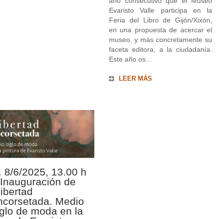
año consecutivo que el Museo
Evaristo Valle participa en la
Feria del Libro de Gijón/Xixón,
en una propuesta de acercar el
museo, y más concretamente su
faceta editora, a la ciudadanía.
Este año os...
LEER MÁS
. 8/6/2025, 13.00 h
/ Inauguración de
Libertad
ncorsetada. Medio
iglo de moda en la