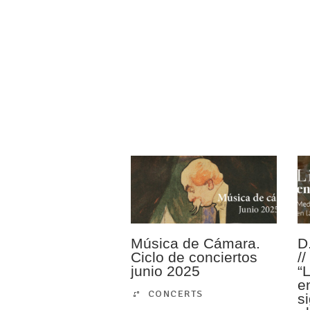
Música de Cámara.
D
Ciclo de conciertos
/
junio 2025
“
e
CONCERTS
s