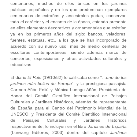
centenarios, muchos de ellos únicos en los jardines
públicos españoles y en los que predominan ejemplares
centenarios de extrañas y ancestrales podas, conservan
todo el carácter y el encanto de la época, estando presente
en ellos elementos decorativos y ornamentales que existían
ya en los primeros años del siglo: bancos, veladores,
fuentes, estatuas, etc., a los que se han incorporado de
acuerdo con su nuevo uso, más de medio centenar de
esculturas contemporáneas, siendo además marco de
conciertos, exposiciones y otras actividades culturales y
educativas.
El diario
El País
(19/10/82) lo calificaba como “…
uno de los
jardines más bellos de Europa
”, y la prestigiosa paisajista
Carmen Añón Feliú y Mónica Luengo Añón, Presidenta de
Honor del Comité Científico Internacional de Paisajes
Culturales y Jardines Históricos, además de representante
de España para el Centro del Patrimonio Mundial de la
UNESCO, y Presidenta del Comité Científico Internacional
de Paisajes Culturales y Jardines Históricos
respectivamente, lo incluyen en el libro
Jardines de España
(Lunwerg Editores, 2003) dentro del capítulo
Jardines