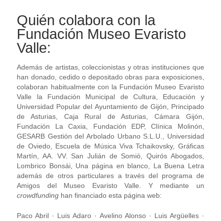
Quién colabora con la
Fundación Museo Evaristo
Valle:
Además de artistas, coleccionistas y otras instituciones que
han donado, cedido o depositado obras para exposiciones,
colaboran habitualmente con la Fundación Museo Evaristo
Valle la Fundación Municipal de Cultura, Educación y
Universidad Popular del Ayuntamiento de Gijón, Principado
de Asturias, Caja Rural de Asturias, Cámara Gijón,
Fundación La Caxia, Fundación EDP, Clínica Molinón,
GESARB Gestión del Arbolado Urbano S.L.U., Universidad
de Oviedo, Escuela de Música Viva Tchaikovsky, Gráficas
Martín, AA. VV. San Julián de Somió, Quirós Abogados,
Lombrico Bonsái, Una página en blanco, La Buena Letra
además de otros particulares a través del programa de
Amigos del Museo Evaristo Valle. Y mediante un
crowdfunding
han financiado esta página web:
Paco Abril · Luis Adaro · Avelino Alonso · Luis Argüelles ·