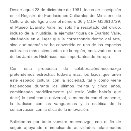
Desde aquel 28 de diciembre de 1981, fecha de inscripción
en el Registro de Fundaciones Culturales del Ministerio de
Cultura donde figura con el número 36 y C.I.F. G33618729,
el Museo Evaristo Valle no sólo ha rescatado del olvido,
incluso de la injusticia, la ejemplar figura de Evaristo Valle,
situándole en el lugar que le corresponde dentro del arte,
sino que además se ha convertido en uno de los espacios
culturales más estimulantes de la región, enclavado en uno
de los Jardines Históricos más importantes de Europa.
Con esta propuesta de colaboración/mecenazgo
pretendemos estrechar, todavía más, los lazos que unen
este espacio cultural con la sociedad, tal y como viene
haciéndose durante los últimos treinta y cinco años,
combinando modélicamente (al estilo Valle habría que
decir) lo local con lo universal, la memoria con el presente,
la tradición con las vanguardias y la estética de la
conservación con la ética de la innovación.
Solicitamos por tanto vuestro mecenazgo, con el fin de
seguir apoyando e impulsando actividades relacionadas