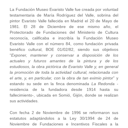
La Fundación Museo Evaristo Valle fue creada por voluntad
testamentaria de María Rodríguez del Valle, sobrina del
pintor Evaristo Valle fallecida en Madrid el 20 de Mayo de
1981. El 28 de Diciembre de ese mismo año, el
Protectorado de Fundaciones del Ministerio de Cultura
reconocía, calificaba e inscribía la Fundación Museo
Evaristo Valle con el número 84, como fundación privada
benéfico cultural, BOE 01/02/82, siendo sus objetivos
“
Exponer, mantener y conservar a disposición de los
actuales y futuros amantes de la pintura y de los
estudiosos, la obra pictórica de Evaristo Valle y, en general
la promoción de toda la actividad cultural, relacionada con
el arte, y, en particular, con la obra de tan eximio pintor
” y
estando su sede en la finca denominada
La Redonda
-
residencia de la fundadora desde 1914 hasta su
fallecimiento-, ubicada en Somió, Gijón, donde se realizan
sus actividades.
Con fecha 2 de Noviembre de 1996 se reformaron sus
estatutos adaptándolos a la Ley 30/1994 de 24 de
Noviembre de Fundaciones e Incentivos Fiscales a la