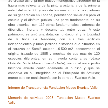
Se creaba así el primer museo monográfico alrededor de la
figura más relevante de la pintura asturiana de la primera
mitad del siglo XX, y uno de los más importantes pintores
de su generación en España, permitiendo salvar así para el
estudio y el disfrute público una parte fundamental de su
obra pictórica -con 119 obras fundamentales-, además de
dibujística, literaria y documental, entre otras. A este
patrimonio se unió una dotación fundacional y la totalidad
de la finca
La Redonda
, con sus tres edificios
independientes y unos jardines históricos que situados en
el corazón de Somió ocupan 16.500 m2, conservando el
original trazado de 1885 y muchas de sus más de 120
especies diferentes, en su mayoría centenarias (véase
Guía Verde del Museo Evaristo Valle
), siendo el único jardín
histórico abierto continuadamente al público y que se
conserva en su integridad en el Principado de Asturias;
marco éste en total sintonía con la obra de Evaristo Valle.
Informe de Transparencia Fundacion Museo Evaristo Valle
Memoria de actividad 2025. Fundación Museo Evaristo
Valle