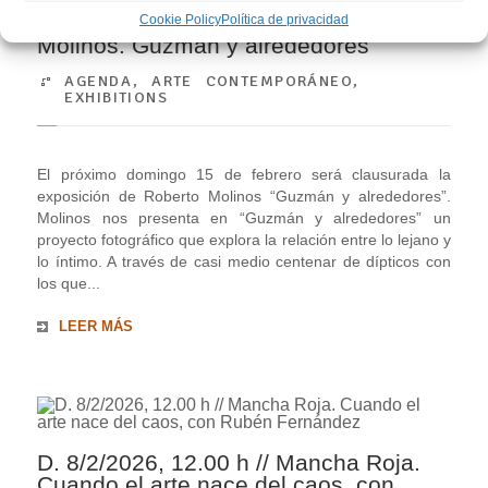
D. 15/2/2026 // Clausura de Roberto
Cookie Policy
Política de privacidad
Molinos. Guzmán y alrededores
AGENDA
,
ARTE CONTEMPORÁNEO
,
EXHIBITIONS
El próximo domingo 15 de febrero será clausurada la
exposición de Roberto Molinos “Guzmán y alrededores”.
Molinos nos presenta en “Guzmán y alrededores” un
proyecto fotográfico que explora la relación entre lo lejano y
lo íntimo. A través de casi medio centenar de dípticos con
los que...
LEER MÁS
D. 8/2/2026, 12.00 h // Mancha Roja.
Cuando el arte nace del caos, con