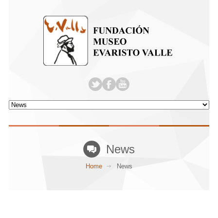
News
Home
News