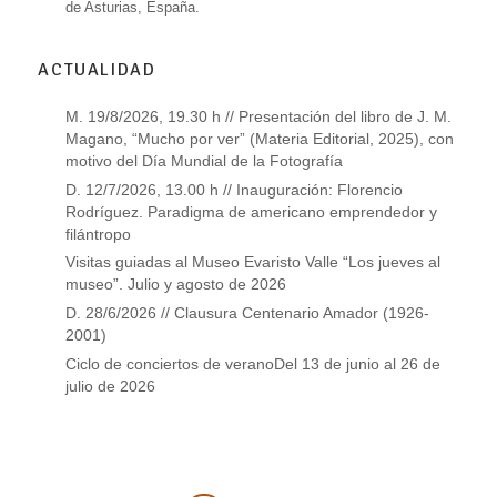
de Asturias, España.
ACTUALIDAD
M. 19/8/2026, 19.30 h // Presentación del libro de J. M.
Magano, “Mucho por ver” (Materia Editorial, 2025), con
motivo del Día Mundial de la Fotografía
D. 12/7/2026, 13.00 h // Inauguración: Florencio
Rodríguez. Paradigma de americano emprendedor y
filántropo
Visitas guiadas al Museo Evaristo Valle “Los jueves al
museo”. Julio y agosto de 2026
D. 28/6/2026 // Clausura Centenario Amador (1926-
2001)
Ciclo de conciertos de veranoDel 13 de junio al 26 de
julio de 2026