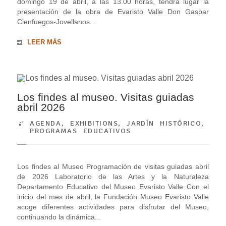
domingo 19 de abril, a las 13.00 horas, tendrá lugar la
presentación de la obra de Evaristo Valle Don Gaspar
Cienfuegos-Jovellanos...
LEER MÁS
Los findes al museo. Visitas guiadas
abril 2026
AGENDA
,
EXHIBITIONS
,
JARDÍN HISTÓRICO
,
PROGRAMAS EDUCATIVOS
Los findes al Museo Programación de visitas guiadas abril
de 2026 Laboratorio de las Artes y la Naturaleza
Departamento Educativo del Museo Evaristo Valle Con el
inicio del mes de abril, la Fundación Museo Evaristo Valle
acoge diferentes actividades para disfrutar del Museo,
continuando la dinámica...