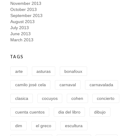
November 2013
October 2013
September 2013
August 2013
July 2013
June 2013
March 2013
TAGS
arte
asturas
bonafoux
camilo josé cela
carnaval
carnavalada
clasica
cocuyos
cohen
concierto
cuenta cuentos
dia del libro
dibujo
dim
el greco
escultura