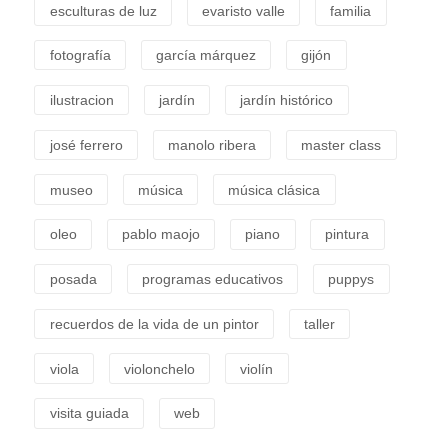
esculturas de luz
evaristo valle
familia
fotografía
garcía márquez
gijón
ilustracion
jardín
jardín histórico
josé ferrero
manolo ribera
master class
museo
música
música clásica
oleo
pablo maojo
piano
pintura
posada
programas educativos
puppys
recuerdos de la vida de un pintor
taller
viola
violonchelo
violín
visita guiada
web