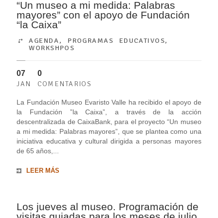
“Un museo a mi medida: Palabras
mayores” con el apoyo de Fundación
“la Caixa”
AGENDA
,
PROGRAMAS EDUCATIVOS
,
WORKSHPOS
07
0
JAN
COMENTARIOS
La Fundación Museo Evaristo Valle ha recibido el apoyo de
la Fundación ”la Caixa”, a través de la acción
descentralizada de CaixaBank, para el proyecto “Un museo
a mi medida: Palabras mayores”, que se plantea como una
iniciativa educativa y cultural dirigida a personas mayores
de 65 años,...
LEER MÁS
Los jueves al museo. Programación de
visitas guiadas para los meses de julio