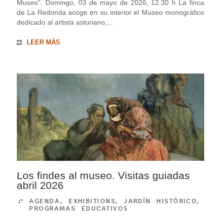
Museo”. Domingo, 03 de mayo de 2026, 12.30 h La finca
de La Redonda acoge en su interior el Museo monográfico
dedicado al artista asturiano,...
LEER MÁS
Los findes al museo. Visitas guiadas
abril 2026
AGENDA
,
EXHIBITIONS
,
JARDÍN HISTÓRICO
,
PROGRAMAS EDUCATIVOS