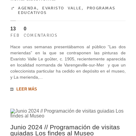
AGENDA
,
EVARISTO VALLE
,
PROGRAMAS
EDUCATIVOS
13
0
FEB
COMENTARIOS
Hace unas semanas presentábamos al público “Las dos
meriendas” en la que se contraponen las pinturas de
Evaristo Valle Le goûter, c. 1905, recientemente aparecida
en localidad normanda de Varengeville-sur-Mer y que un
coleccionista particular ha cedido en depósito en el museo,
y La merienda,...
LEER MÁS
Junio 2024 // Programación de visitas
guiadas Los findes al Museo