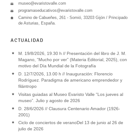
museo@evaristovalle.com
programaseducativos@evaristovalle.com
Camino de Cabueñes, 261 - Somió, 33203 Gijón / Principado
de Asturias, España.
ACTUALIDAD
M. 19/8/2026, 19.30 h // Presentación del libro de J. M.
Magano, “Mucho por ver” (Materia Editorial, 2025), con
motivo del Día Mundial de la Fotografía
D. 12/7/2026, 13.00 h // Inauguración: Florencio
Rodríguez. Paradigma de americano emprendedor y
filántropo
Visitas guiadas al Museo Evaristo Valle “Los jueves al
museo”. Julio y agosto de 2026
D. 28/6/2026 // Clausura Centenario Amador (1926-
2001)
Ciclo de conciertos de veranoDel 13 de junio al 26 de
julio de 2026