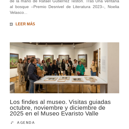
de la mano de Rafael Gutiérrez Testón. Tras Una ventana
al bosque ‒Premio Desnivel de Literatura 2023‒, Noelia
Velasco...
LEER MÁS
Los findes al museo. Visitas guiadas
octubre, noviembre y diciembre de
2025 en el Museo Evaristo Valle
AGENDA