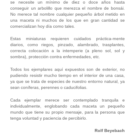
se necesite un mínimo de diez o doce años hasta
conseguir un arbolillo que merezca el nombre de bonsái.
No merece tal nombre cualquier pequeño árbol metido en
una maceta ni muchos de los que en gran cantidad se
comercializan hoy día como tales.
Estas miniaturas requieren cuidados práctica-mente
diarios, como riegos, pinzado, alambrado, trasplantes,
correcta colocación a la intemperie (a pleno sol, sol y
sombra), protección contra enfermedades, etc.
Todos los ejemplares aquí expuestos son de exterior, no
pudiendo resistir mucho tiempo en el interior de una casa,
ya que se trata de especies de nuestro entorno natural, ya
sean coníferas, perennes o caducifolias.
Cada ejemplar merece ser contemplado tranquila e
individualmente, englobando cada maceta un pequeño
mundo que tiene su propio mensaje, para la persona que
tenga voluntad y paciencia de percibirlo.
Rolf Beyebach