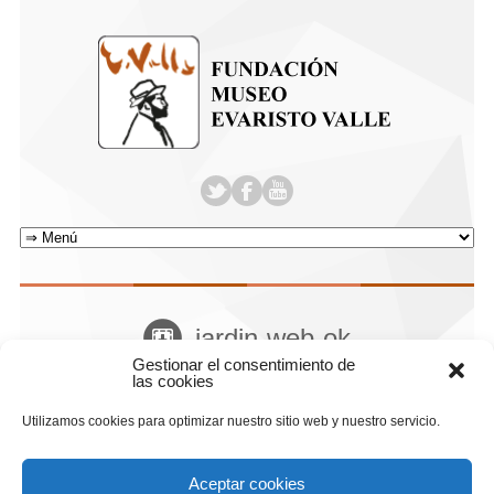
jardin-web-ok
Gestionar el consentimiento de
Home
Attachment
las cookies
Utilizamos cookies para optimizar nuestro sitio web y nuestro servicio.
Aceptar cookies