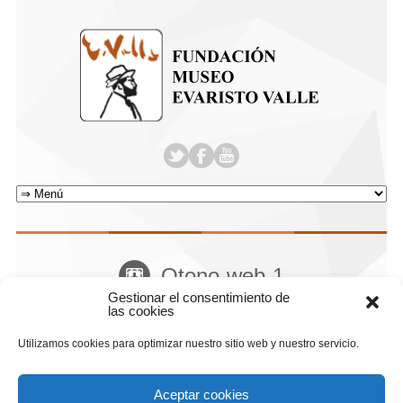
Otono-web-1
Gestionar el consentimiento de
Home
Attachment
las cookies
Utilizamos cookies para optimizar nuestro sitio web y nuestro servicio.
Aceptar cookies