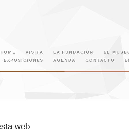
HOME
VISITA
LA FUNDACIÓN
EL MUSE
EXPOSICIONES
AGENDA
CONTACTO
E
esta web