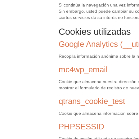
Si continúa la navegación una vez infor
Sin embargo, usted puede cambiar su co
ciertos servicios de su interés no funci
Cookies utilizadas
Google Analytics (__u
Recopila información anónima sobre la na
mc4wp_email
Cookie que almacena nuestra dirección d
mostrar el formulario de registro de nuev
qtrans_cookie_test
Cookie que almacena información sobre n
PHPSESSID
Cookie de sesión utilizada en nuestro fo