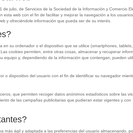
 de julio, de Servicios de la Sociedad de la Información y Comercio Ele
n esta web con el fin de facilitar y mejorar la navegación a los usuarios
b y ofreciéndole información que pueda ser de su interés.
es?
 en su ordenador o el dispositivo que se utilice (smartphones, tablets
Las cookies permiten, entre otras cosas, almacenar y recuperar infor
 su equipo y, dependiendo de la información que contengan, pueden util
 o dispositivo del usuario con el fin de identificar su navegador mient
rceros, que permiten recoger datos anónimos estadísticos sobre las vis
miento de las campañas publicitarias que pudieran estar vigentes y con
tantes?
a más ágil y adaptada a las preferencias del usuario almacenando, po