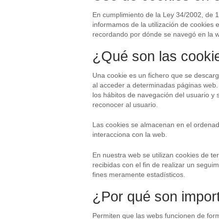
En cumplimiento de la Ley 34/2002, de 11
informamos de la utilización de cookies e
recordando por dónde se navegó en la we
¿Qué son las cooki
Una cookie es un fichero que se descarga
al acceder a determinadas páginas web. 
los hábitos de navegación del usuario y
reconocer al usuario.
Las cookies se almacenan en el ordenador
interacciona con la web.
En nuestra web se utilizan cookies de te
recibidas con el fin de realizar un segui
fines meramente estadísticos.
¿Por qué son impor
Permiten que las webs funcionen de form