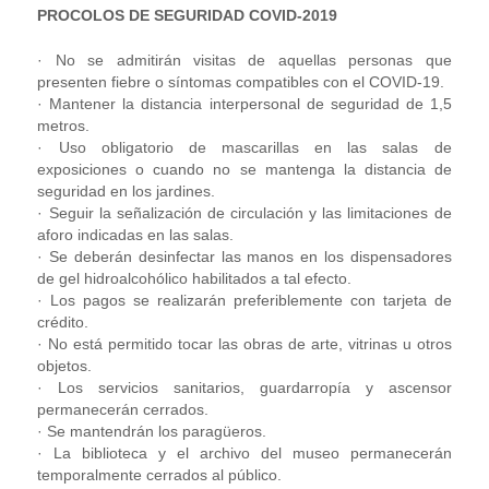
PROCOLOS DE SEGURIDAD COVID-2019
· No se admitirán visitas de aquellas personas que
presenten fiebre o síntomas compatibles con el COVID-19.
· Mantener la distancia interpersonal de seguridad de 1,5
metros.
· Uso obligatorio de mascarillas en las salas de
exposiciones o cuando no se mantenga la distancia de
seguridad en los jardines.
· Seguir la señalización de circulación y las limitaciones de
aforo indicadas en las salas.
· Se deberán desinfectar las manos en los dispensadores
de gel hidroalcohólico habilitados a tal efecto.
· Los pagos se realizarán preferiblemente con tarjeta de
crédito.
· No está permitido tocar las obras de arte, vitrinas u otros
objetos.
· Los servicios sanitarios, guardarropía y ascensor
permanecerán cerrados.
· Se mantendrán los paragüeros.
· La biblioteca y el archivo del museo permanecerán
temporalmente cerrados al público.