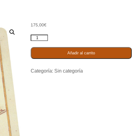
175,00
€
Donante
Protector
cantidad
Añadir al carrito
Categoría:
Sin categoría