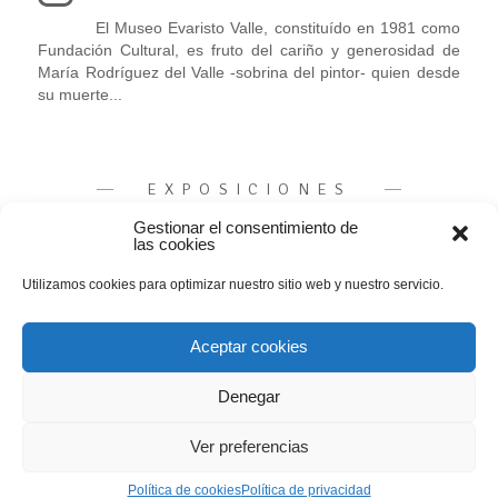
El Museo Evaristo Valle, constituído en 1981 como
Fundación Cultural, es fruto del cariño y generosidad de
María Rodríguez del Valle -sobrina del pintor- quien desde
su muerte...
EXPOSICIONES
Gestionar el consentimiento de
las cookies
Todas las Exposiciones
Exposiciones Permanentes
Utilizamos cookies para optimizar nuestro sitio web y nuestro servicio.
Exposiciones Temporales
Aceptar cookies
Denegar
Ver preferencias
Política de cookies
Política de privacidad