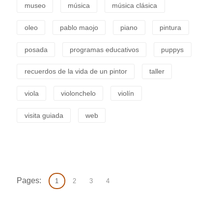
museo
música
música clásica
oleo
pablo maojo
piano
pintura
posada
programas educativos
puppys
recuerdos de la vida de un pintor
taller
viola
violonchelo
violín
visita guiada
web
Pages:
1
2
3
4