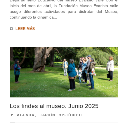
Departamento Educativo del Museo Evaristo Valle Con el
inicio del mes de abril, la Fundación Museo Evaristo Valle
acoge diferentes actividades para disfrutar del Museo,
continuando la dinámica...
LEER MÁS
Los findes al museo. Junio 2025
AGENDA
,
JARDÍN HISTÓRICO