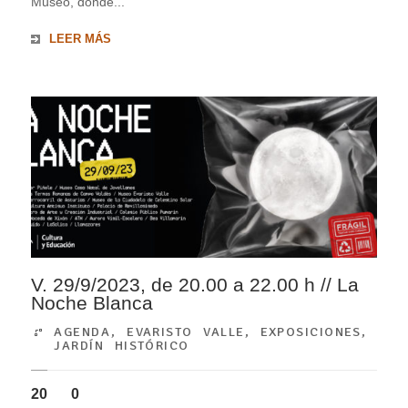
Museo, donde...
LEER MÁS
V. 29/9/2023, de 20.00 a 22.00 h // La
Noche Blanca
AGENDA
,
EVARISTO VALLE
,
EXPOSICIONES
,
JARDÍN HISTÓRICO
20
0