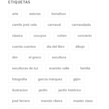
ETIQUETAS
arte
asturas
bonafoux
camilo josé cela
carnaval
carnavalada
clasica
cocuyos
cohen
concierto
cuenta cuentos
dia del libro
dibujo
dim
el greco
escultura
esculturas de luz
evaristo valle
familia
fotografía
garcía márquez
gijón
ilustracion
jardín
jardín histórico
josé ferrero
manolo ribera
master class