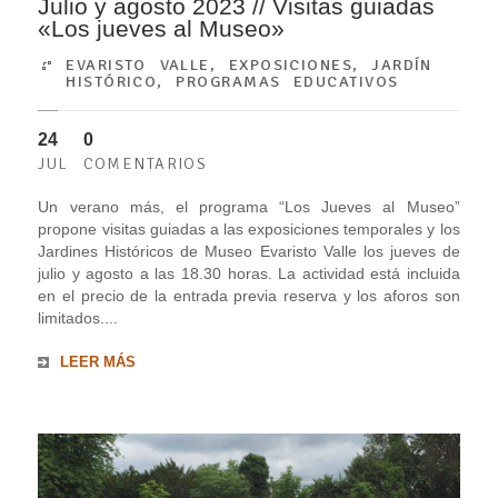
Julio y agosto 2023 // Visitas guiadas
«Los jueves al Museo»
EVARISTO VALLE
,
EXPOSICIONES
,
JARDÍN
HISTÓRICO
,
PROGRAMAS EDUCATIVOS
24
0
JUL
COMENTARIOS
Un verano más, el programa “Los Jueves al Museo”
propone visitas guiadas a las exposiciones temporales y los
Jardines Históricos de Museo Evaristo Valle los jueves de
julio y agosto a las 18.30 horas. La actividad está incluida
en el precio de la entrada previa reserva y los aforos son
limitados....
LEER MÁS