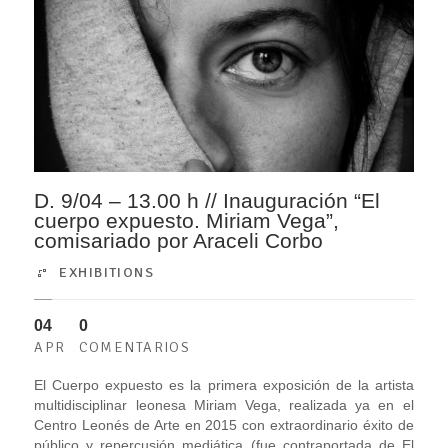
D. 9/04 – 13.00 h // Inauguración “El
cuerpo expuesto. Miriam Vega”,
comisariado por Araceli Corbo
EXHIBITIONS
04
0
APR
COMENTARIOS
El Cuerpo expuesto es la primera exposición de la artista
multidisciplinar leonesa Miriam Vega, realizada ya en el
Centro Leonés de Arte en 2015 con extraordinario éxito de
público y repercusión mediática (fue contraportada de El