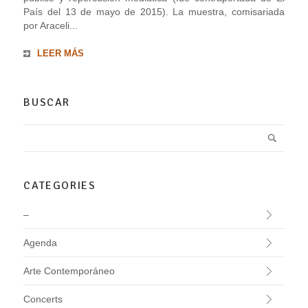
País del 13 de mayo de 2015). La muestra, comisariada
por Araceli...
LEER MÁS
BUSCAR
CATEGORIES
–
Agenda
Arte Contemporáneo
Concerts