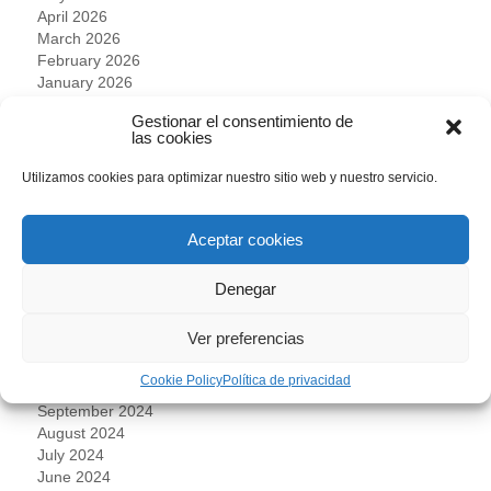
April 2026
March 2026
February 2026
January 2026
November 2025
Gestionar el consentimiento de
October 2025
las cookies
September 2025
August 2025
Utilizamos cookies para optimizar nuestro sitio web y nuestro servicio.
July 2025
June 2025
May 2025
Aceptar cookies
April 2025
March 2025
Denegar
February 2025
January 2025
Ver preferencias
December 2024
November 2024
Cookie Policy
Política de privacidad
October 2024
September 2024
August 2024
July 2024
June 2024