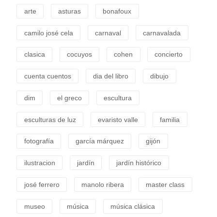
arte
asturas
bonafoux
camilo josé cela
carnaval
carnavalada
clasica
cocuyos
cohen
concierto
cuenta cuentos
dia del libro
dibujo
dim
el greco
escultura
esculturas de luz
evaristo valle
familia
fotografía
garcía márquez
gijón
ilustracion
jardín
jardín histórico
josé ferrero
manolo ribera
master class
museo
música
música clásica