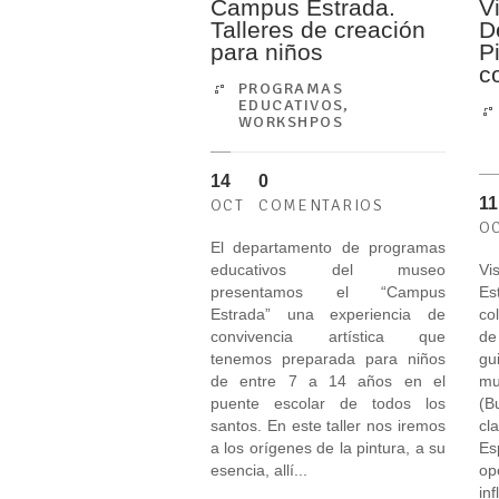
Campus Estrada.
V
Talleres de creación
D
para niños
P
c
PROGRAMAS
EDUCATIVOS
,
WORKSHPOS
14
0
11
OCT
COMENTARIOS
O
El departamento de programas
educativos del museo
V
presentamos el “Campus
Es
Estrada” una experiencia de
co
convivencia artística que
de
tenemos preparada para niños
gu
de entre 7 a 14 años en el
mu
puente escolar de todos los
(B
santos. En este taller nos iremos
cl
a los orígenes de la pintura, a su
E
esencia, allí...
op
inf