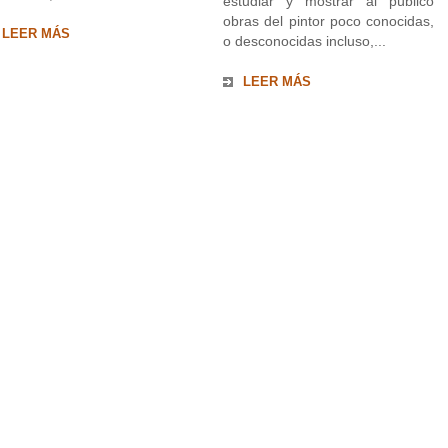
estudiar y mostrar al público
obras del pintor poco conocidas,
LEER MÁS
o desconocidas incluso,...
LEER MÁS