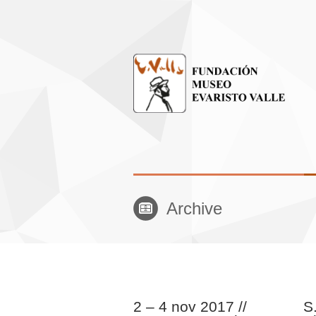
Archive
2 – 4 nov 2017 //
S