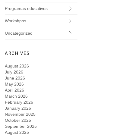
Programas educativos
Workshpos
Uncategorized
ARCHIVES
August 2026
July 2026
June 2026
May 2026
April 2026
March 2026
February 2026
January 2026
November 2025
October 2025
September 2025
August 2025