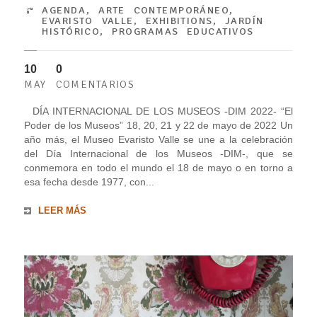
AGENDA
,
ARTE CONTEMPORÁNEO
,
EVARISTO VALLE
,
EXHIBITIONS
,
JARDÍN
HISTÓRICO
,
PROGRAMAS EDUCATIVOS
10
0
MAY
COMENTARIOS
DÍA INTERNACIONAL DE LOS MUSEOS -DIM 2022- “El
Poder de los Museos” 18, 20, 21 y 22 de mayo de 2022 Un
año más, el Museo Evaristo Valle se une a la celebración
del Día Internacional de los Museos -DIM-, que se
conmemora en todo el mundo el 18 de mayo o en torno a
esa fecha desde 1977, con...
LEER MÁS