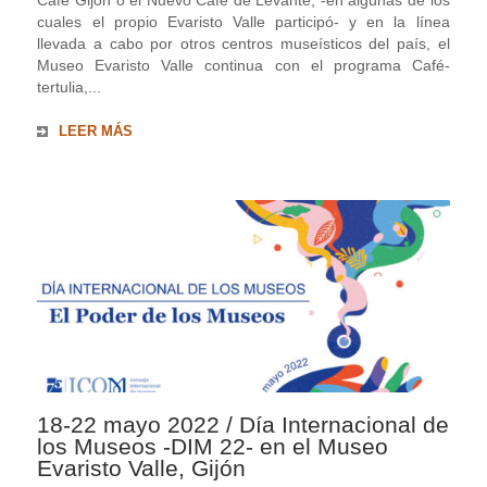
Café Gijón o el Nuevo Café de Levante, -en algunas de los
cuales el propio Evaristo Valle participó- y en la línea
llevada a cabo por otros centros museísticos del país, el
Museo Evaristo Valle continua con el programa Café-
tertulia,...
LEER MÁS
18-22 mayo 2022 / Día Internacional de
los Museos -DIM 22- en el Museo
Evaristo Valle, Gijón