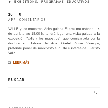
EXHIBITIONS
,
PROGRAMAS EDUCATIVOS
10
0
APR
COMENTARIOS
VALLE y los maestros Visita guiada El próximo sábado, 14
de abril, a las 18.00 h, tendrá lugar una visita guiada a la
exposición “Valle y los maestros”, que comisariada por la
doctora en Historia del Arte, Gretel Piquer Viniegra,
pretende poner de manifiesto el gusto e interés de Evaristo
Valle...
LEER MÁS
BUSCAR