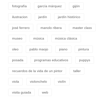
fotografía
garcía márquez
gijón
ilustracion
jardín
jardín histórico
josé ferrero
manolo ribera
master class
museo
música
música clásica
oleo
pablo maojo
piano
pintura
posada
programas educativos
puppys
recuerdos de la vida de un pintor
taller
viola
violonchelo
violín
visita guiada
web