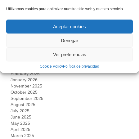
Uncategorized
Utilizamos cookies para optimizar nuestro sitio web y nuestro servicio.
ARCHIVES
Aceptar cookies
August 2026
Denegar
July 2026
June 2026
Ver preferencias
May 2026
April 2026
Cookie Policy
Política de privacidad
March 2026
February 2026
January 2026
November 2025
October 2025
September 2025
August 2025
July 2025
June 2025
May 2025
April 2025
March 2025