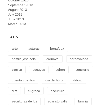
October 2013
September 2013
August 2013
July 2013
June 2013
March 2013
TAGS
arte
asturas
bonafoux
camilo josé cela
carnaval
carnavalada
clasica
cocuyos
cohen
concierto
cuenta cuentos
dia del libro
dibujo
dim
el greco
escultura
esculturas de luz
evaristo valle
familia