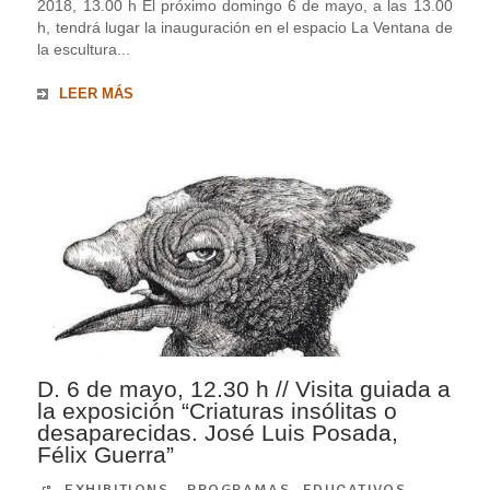
2018, 13.00 h El próximo domingo 6 de mayo, a las 13.00
h, tendrá lugar la inauguración en el espacio La Ventana de
la escultura...
LEER MÁS
D. 6 de mayo, 12.30 h // Visita guiada a
la exposición “Criaturas insólitas o
desaparecidas. José Luis Posada,
Félix Guerra”
EXHIBITIONS
,
PROGRAMAS EDUCATIVOS