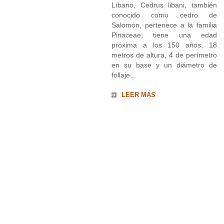
Líbano, Cedrus libani, también
conocido como cedro de
Salomón, pertenece a la familia
Pinaceae; tiene una edad
próxima a los 150 años, 18
metros de altura, 4 de perímetro
en su base y un diámetro de
follaje...
LEER MÁS