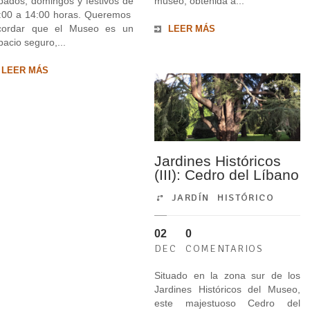
bados, domingos y festivos de
museo, obtenida a...
:00 a 14:00 horas. Queremos
cordar que el Museo es un
LEER MÁS
pacio seguro,...
LEER MÁS
Jardines Históricos
(III): Cedro del Líbano
JARDÍN HISTÓRICO
02
0
DEC
COMENTARIOS
Situado en la zona sur de los
Jardines Históricos del Museo,
este majestuoso Cedro del