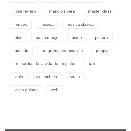
josé ferrero
manolo ribera
master class
museo
música
música clásica
oleo
pablo maojo
piano
pintura
posada
programas educativos
puppys
recuerdos de la vida de un pintor
taller
viola
violonchelo
violín
visita guiada
web