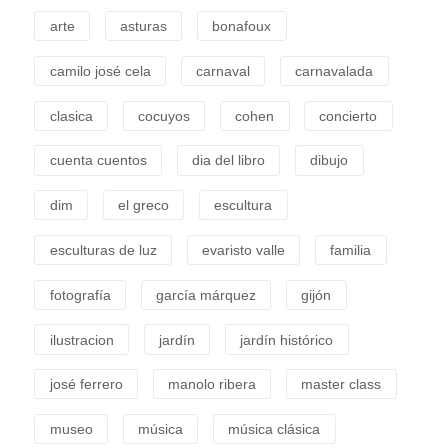
arte
asturas
bonafoux
camilo josé cela
carnaval
carnavalada
clasica
cocuyos
cohen
concierto
cuenta cuentos
dia del libro
dibujo
dim
el greco
escultura
esculturas de luz
evaristo valle
familia
fotografía
garcía márquez
gijón
ilustracion
jardín
jardín histórico
josé ferrero
manolo ribera
master class
museo
música
música clásica