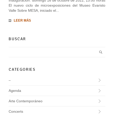
Inauguración: domingo 16 de octubre de 2022, 13.00 horas
El nuevo ciclo de microexposiciones del Museo Evaristo
Valle Sobre MESA, iniciado el...
LEER MÁS
BUSCAR
CATEGORIES
–
Agenda
Arte Contemporáneo
Concerts