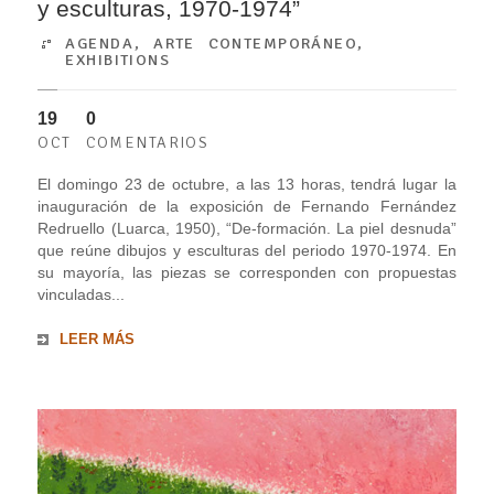
y esculturas, 1970-1974”
AGENDA
,
ARTE CONTEMPORÁNEO
,
EXHIBITIONS
19
0
OCT
COMENTARIOS
El domingo 23 de octubre, a las 13 horas, tendrá lugar la
inauguración de la exposición de Fernando Fernández
Redruello (Luarca, 1950), “De-formación. La piel desnuda”
que reúne dibujos y esculturas del periodo 1970-1974. En
su mayoría, las piezas se corresponden con propuestas
vinculadas...
LEER MÁS