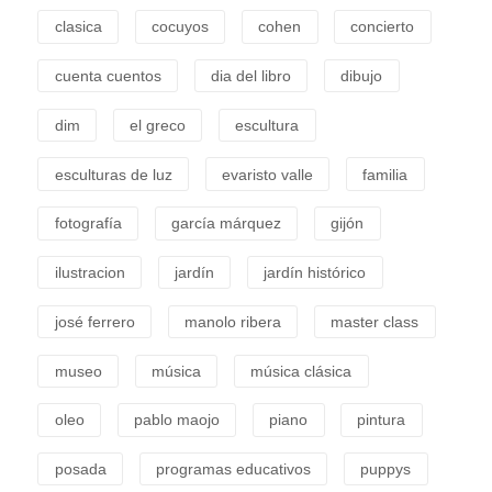
clasica
cocuyos
cohen
concierto
cuenta cuentos
dia del libro
dibujo
dim
el greco
escultura
esculturas de luz
evaristo valle
familia
fotografía
garcía márquez
gijón
ilustracion
jardín
jardín histórico
josé ferrero
manolo ribera
master class
museo
música
música clásica
oleo
pablo maojo
piano
pintura
posada
programas educativos
puppys