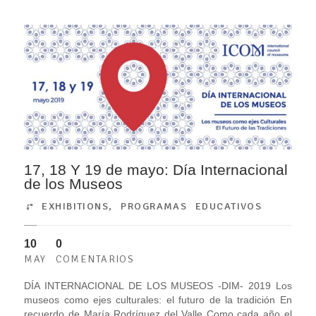
17, 18 Y 19 de mayo: Día Internacional
de los Museos
EXHIBITIONS
,
PROGRAMAS EDUCATIVOS
10
0
MAY
COMENTARIOS
DÍA INTERNACIONAL DE LOS MUSEOS -DIM- 2019 Los
museos como ejes culturales: el futuro de la tradición En
recuerdo de María Rodríguez del Valle Como cada año el