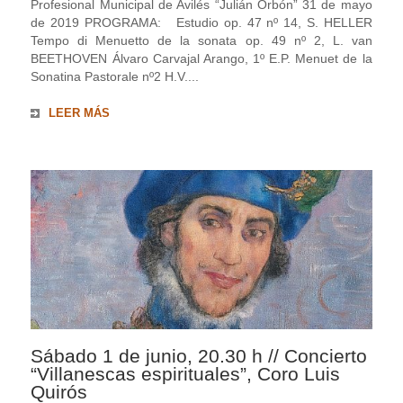
Profesional Municipal de Avilés “Julián Orbón” 31 de mayo
de 2019 PROGRAMA: Estudio op. 47 nº 14, S. HELLER
Tempo di Menuetto de la sonata op. 49 nº 2, L. van
BEETHOVEN Álvaro Carvajal Arango, 1º E.P. Menuet de la
Sonatina Pastorale nº2 H.V....
LEER MÁS
Sábado 1 de junio, 20.30 h // Concierto
“Villanescas espirituales”, Coro Luis
Quirós