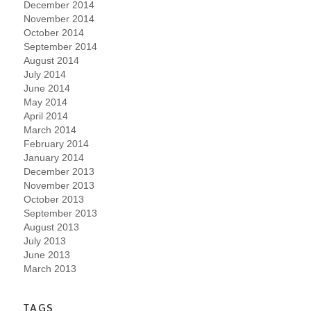
December 2014
November 2014
October 2014
September 2014
August 2014
July 2014
June 2014
May 2014
April 2014
March 2014
February 2014
January 2014
December 2013
November 2013
October 2013
September 2013
August 2013
July 2013
June 2013
March 2013
TAGS