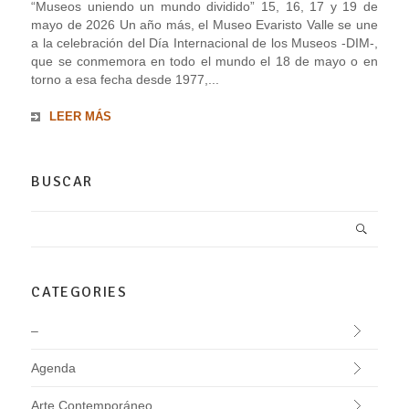
“Museos uniendo un mundo dividido” 15, 16, 17 y 19 de
mayo de 2026 Un año más, el Museo Evaristo Valle se une
a la celebración del Día Internacional de los Museos -DIM-,
que se conmemora en todo el mundo el 18 de mayo o en
torno a esa fecha desde 1977,...
LEER MÁS
BUSCAR
CATEGORIES
–
Agenda
Arte Contemporáneo