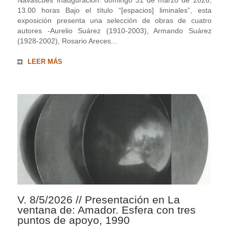
Navascués Inauguración: domingo 31 de marzo de 2026,
13.00 horas Bajo el título “[espacios] liminales”, esta
exposición presenta una selección de obras de cuatro
autores -Aurelio Suárez (1910-2003), Armando Suárez
(1928-2002), Rosario Areces...
LEER MÁS
V. 8/5/2026 // Presentación en La
ventana de: Amador. Esfera con tres
puntos de apoyo, 1990