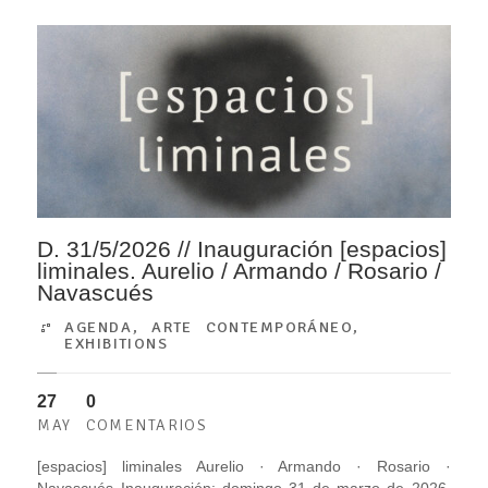
D. 31/5/2026 // Inauguración [espacios]
liminales. Aurelio / Armando / Rosario /
Navascués
AGENDA
,
ARTE CONTEMPORÁNEO
,
EXHIBITIONS
27
0
MAY
COMENTARIOS
[espacios] liminales Aurelio · Armando · Rosario ·