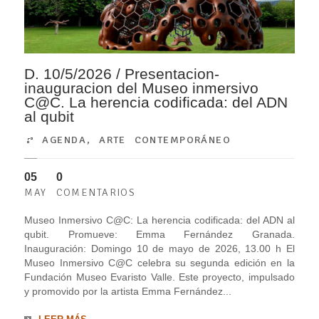
D. 10/5/2026 / Presentacion-
inauguracion del Museo inmersivo
C@C. La herencia codificada: del ADN
al qubit
AGENDA
,
ARTE CONTEMPORÁNEO
05
0
MAY
COMENTARIOS
Museo Inmersivo C@C: La herencia codificada: del ADN al
qubit. Promueve: Emma Fernández Granada.
Inauguración: Domingo 10 de mayo de 2026, 13.00 h El
Museo Inmersivo C@C celebra su segunda edición en la
Fundación Museo Evaristo Valle. Este proyecto, impulsado
y promovido por la artista Emma Fernández...