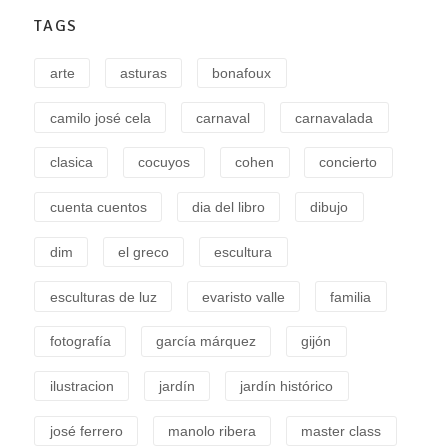
TAGS
arte
asturas
bonafoux
camilo josé cela
carnaval
carnavalada
clasica
cocuyos
cohen
concierto
cuenta cuentos
dia del libro
dibujo
dim
el greco
escultura
esculturas de luz
evaristo valle
familia
fotografía
garcía márquez
gijón
ilustracion
jardín
jardín histórico
josé ferrero
manolo ribera
master class