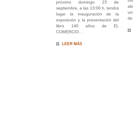
fo
próximo domingo 23 de
ab
septiembre, a las 13:00 h, tendrá
un
lugar la inauguración de la
de 
exposición y la presentación del
libro 140 años de EL
COMERCIO....
LEER MÁS