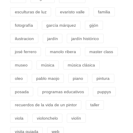
esculturas de luz
evaristo valle
familia
fotografía
garcía márquez
gijón
ilustracion
jardín
jardín histórico
josé ferrero
manolo ribera
master class
museo
música
música clásica
oleo
pablo maojo
piano
pintura
posada
programas educativos
puppys
recuerdos de la vida de un pintor
taller
viola
violonchelo
violín
visita guiada
web