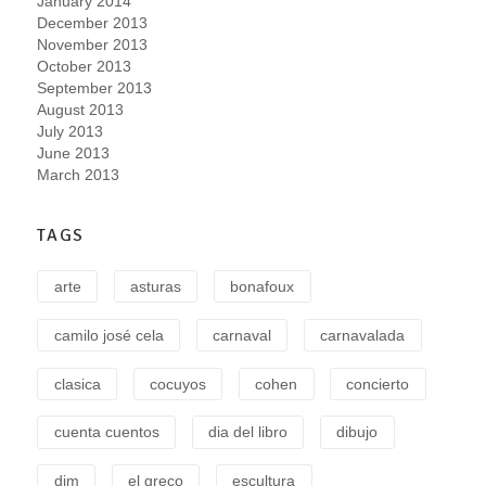
January 2014
December 2013
November 2013
October 2013
September 2013
August 2013
July 2013
June 2013
March 2013
TAGS
arte
asturas
bonafoux
camilo josé cela
carnaval
carnavalada
clasica
cocuyos
cohen
concierto
cuenta cuentos
dia del libro
dibujo
dim
el greco
escultura