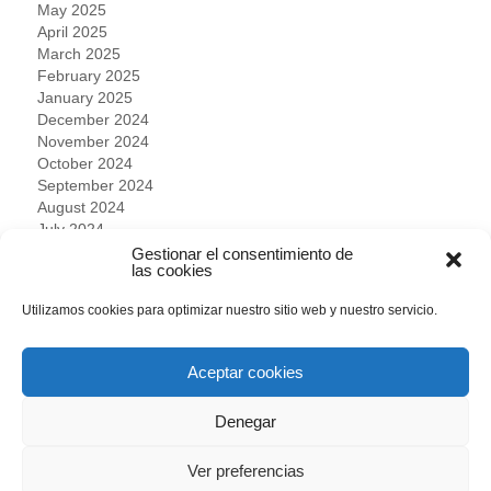
May 2025
April 2025
March 2025
February 2025
January 2025
December 2024
November 2024
October 2024
September 2024
August 2024
July 2024
June 2024
Gestionar el consentimiento de
las cookies
May 2024
April 2024
Utilizamos cookies para optimizar nuestro sitio web y nuestro servicio.
March 2024
February 2024
January 2024
Aceptar cookies
December 2023
November 2023
Denegar
October 2023
September 2023
Ver preferencias
August 2023