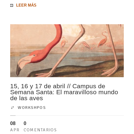
LEER MÁS
15, 16 y 17 de abril // Campus de
Semana Santa: El maravilloso mundo
de las aves
WORKSHPOS
08
0
APR
COMENTARIOS