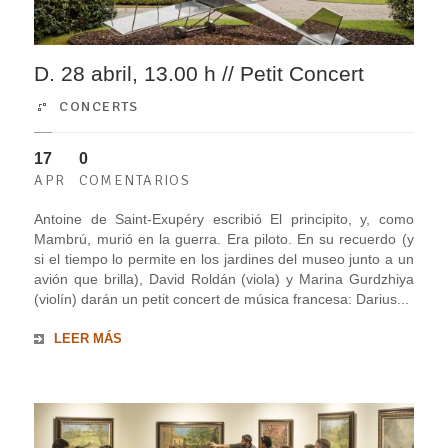
D. 28 abril, 13.00 h // Petit Concert
CONCERTS
17
0
APR
COMENTARIOS
Antoine de Saint-Exupéry escribió El principito, y, como
Mambrú, murió en la guerra. Era piloto. En su recuerdo (y
si el tiempo lo permite en los jardines del museo junto a un
avión que brilla), David Roldán (viola) y Marina Gurdzhiya
(violín) darán un petit concert de música francesa: Darius...
LEER MÁS