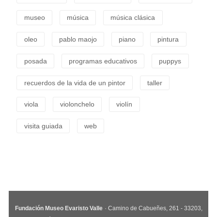
museo
música
música clásica
oleo
pablo maojo
piano
pintura
posada
programas educativos
puppys
recuerdos de la vida de un pintor
taller
viola
violonchelo
violín
visita guiada
web
Fundación Museo Evaristo Valle
· Camino de Cabueñes, 261 - 33203,