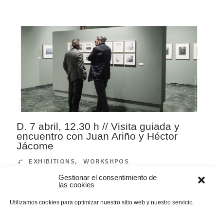
D. 7 abril, 12.30 h // Visita guiada y
encuentro con Juan Ariño y Héctor
Jácome
EXHIBITIONS
,
WORKSHPOS
Gestionar el consentimiento de
las cookies
03
0
APR
COMENTARIOS
Utilizamos cookies para optimizar nuestro sitio web y nuestro servicio.
La plenitud del vacío Visita guiada y encuentro con los