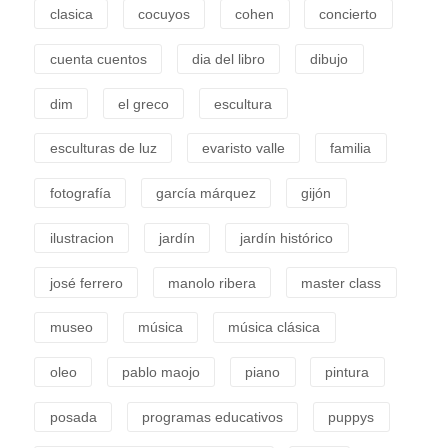
clasica
cocuyos
cohen
concierto
cuenta cuentos
dia del libro
dibujo
dim
el greco
escultura
esculturas de luz
evaristo valle
familia
fotografía
garcía márquez
gijón
ilustracion
jardín
jardín histórico
josé ferrero
manolo ribera
master class
museo
música
música clásica
oleo
pablo maojo
piano
pintura
posada
programas educativos
puppys