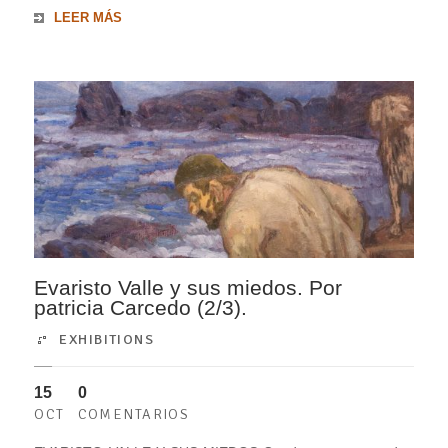
LEER MÁS
Evaristo Valle y sus miedos. Por
patricia Carcedo (2/3).
EXHIBITIONS
15
0
OCT
COMENTARIOS