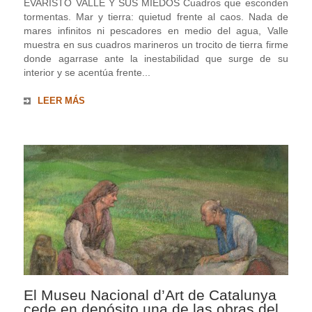
EVARISTO VALLE Y SUS MIEDOS Cuadros que esconden
tormentas. Mar y tierra: quietud frente al caos. Nada de
mares infinitos ni pescadores en medio del agua, Valle
muestra en sus cuadros marineros un trocito de tierra firme
donde agarrase ante la inestabilidad que surge de su
interior y se acentúa frente...
LEER MÁS
El Museu Nacional d’Art de Catalunya
cede en depósito una de las obras del