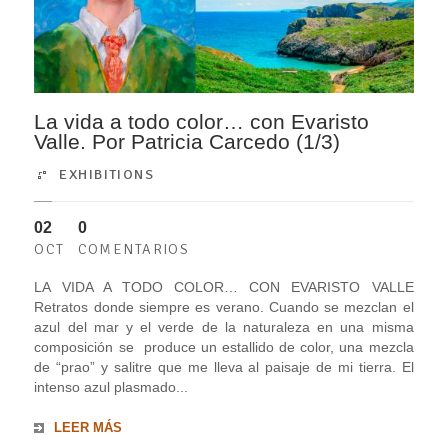
La vida a todo color… con Evaristo
Valle. Por Patricia Carcedo (1/3)
EXHIBITIONS
02
0
OCT
COMENTARIOS
LA VIDA A TODO COLOR… CON EVARISTO VALLE
Retratos donde siempre es verano. Cuando se mezclan el
azul del mar y el verde de la naturaleza en una misma
composición se produce un estallido de color, una mezcla
de “prao” y salitre que me lleva al paisaje de mi tierra. El
intenso azul plasmado...
LEER MÁS