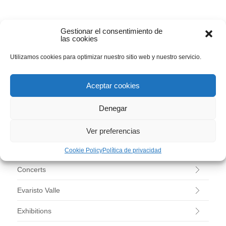
BUSCAR
Gestionar el consentimiento de
las cookies
Utilizamos cookies para optimizar nuestro sitio web y nuestro servicio.
Aceptar cookies
CATEGORIES
–
Denegar
Agenda
Ver preferencias
Arte Contemporáneo
Cookie Policy
Política de privacidad
Concerts
Evaristo Valle
Exhibitions