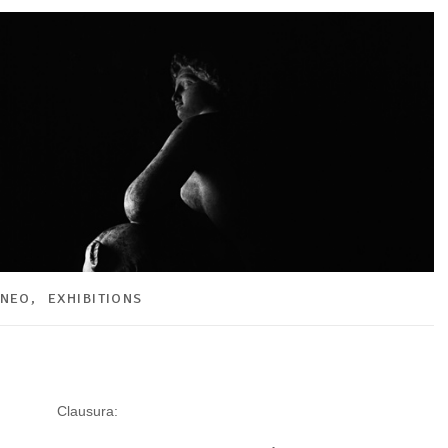
ÁNEO
,
EXHIBITIONS
Clausura: