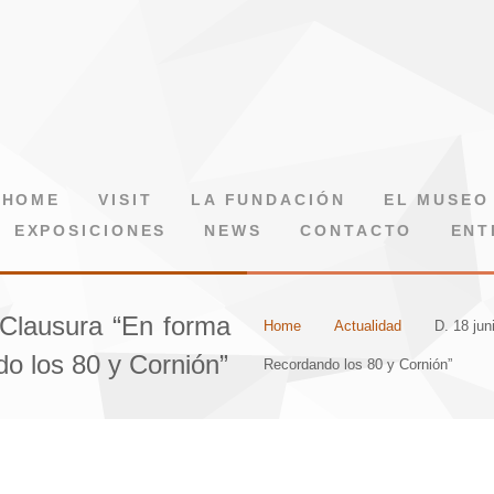
HOME
VISIT
LA FUNDACIÓN
EL MUSEO
EXPOSICIONES
NEWS
CONTACTO
ENT
 Clausura “En forma
Home
Actualidad
D. 18 jun
o los 80 y Cornión”
Recordando los 80 y Cornión”