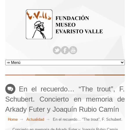
En el recuerdo… “The trout”, F.
Schubert. Concierto en memoria de
Arkady Futer y Joaquín Rubio Camín
Home
Actualidad
En el recuerdo… “The trout”, F. Schubert.
Concierto en memoria de Arkady Futer y Joaquín Rubio Camín