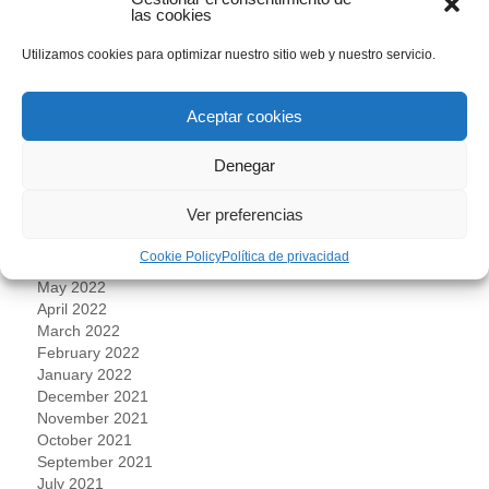
June 2023
las cookies
May 2023
April 2023
Utilizamos cookies para optimizar nuestro sitio web y nuestro servicio.
March 2023
February 2023
January 2023
Aceptar cookies
December 2022
November 2022
Denegar
October 2022
September 2022
Ver preferencias
August 2022
July 2022
Cookie Policy
Política de privacidad
June 2022
May 2022
April 2022
March 2022
February 2022
January 2022
December 2021
November 2021
October 2021
September 2021
July 2021