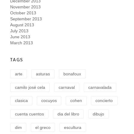
December 2013
November 2013
October 2013
September 2013
August 2013
July 2013
June 2013
March 2013
TAGS
arte
asturas
bonafoux
camilo josé cela
carnaval
carnavalada
clasica
cocuyos
cohen
concierto
cuenta cuentos
dia del libro
dibujo
dim
el greco
escultura