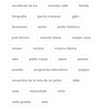
esculturas de luz
evaristo valle
familia
fotografía
garcía márquez
gijón
ilustracion
jardín
jardín histórico
josé ferrero
manolo ribera
master class
museo
música
música clásica
oleo
pablo maojo
piano
pintura
posada
programas educativos
puppys
recuerdos de la vida de un pintor
taller
viola
violonchelo
violín
visita guiada
web