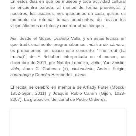
En estos días en que los museos y toda actividad cultural
se encuentra parada, al menos de forma presencial, y
nosotros, los usuarios, nos quedamos en casa, quizás es
momento de retomar temas pendientes, de revisar los
viejos álbumes de fotos y recordar otros tiempos…
Así, desde el Museo Evaristo Valle, y en estas fechas en
que tradicionalmente programábamos
música de cámara
,
os proponemos un repaso este concierto: “The trout (La
trucha)”, de F. Schubert interpretado en el museo, en
diciembre de 2011, por Natalia Lomeiko,
violín
; Yuri Zhislin,
viola
; Juan C. Cadenas (+),
violonchelo
; Andrei Feigin,
contrabajo
y Damián Hernández,
piano
.
El recital se celebró en memoria de Arkady Futer (Moscú,
1932-Gijón, 2011) y Joaquín Rubio Camín (Gijón, 1929-
2007). La grabación, del canal de Pedro Ordieres.