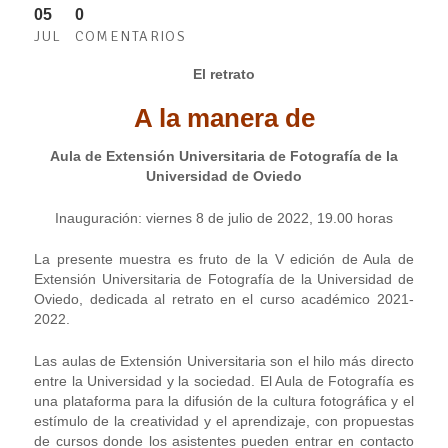
05
0
JUL
COMENTARIOS
El retrato
A la manera de
Aula de Extensión Universitaria de Fotografía de la
Universidad de Oviedo
Inauguración: viernes 8 de julio de 2022, 19.00 horas
La presente muestra es fruto de la V edición de Aula de
Extensión Universitaria de Fotografía de la Universidad de
Oviedo, dedicada al retrato en el curso académico 2021-
2022.
Las aulas de Extensión Universitaria son el hilo más directo
entre la Universidad y la sociedad. El Aula de Fotografía es
una plataforma para la difusión de la cultura fotográfica y el
estímulo de la creatividad y el aprendizaje, con propuestas
de cursos donde los asistentes pueden entrar en contacto