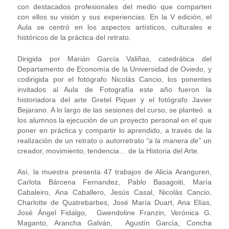
con destacados profesionales del medio que comparten
con ellos su visión y sus experiencias. En la V edición, el
Aula se centró en los aspectos artísticos, culturales e
históricos de la práctica del retrato.
Dirigida por Marián García Valiñas, catedrática del
Departamento de Economía de la Universidad de Oviedo, y
codirigida por el fotógrafo Nicolás Cancio, los ponentes
invitados al Aula de Fotografía este año fueron la
historiadora del arte Gretel Piquer y el fotógrafo Javier
Bejarano. A lo largo de las sesiones del curso, se planteó a
los alumnos la ejecución de un proyecto personal en el que
poner en práctica y compartir lo aprendido, a través de la
realización de un retrato o autorretrato
“a la manera de”
un
creador, movimiento, tendencia… de la Historia del Arte.
Así, la muestra presenta 47 trabajos de Alicia Aranguren,
Carlota Bárcena Fernandez, Pablo Basagoiti, María
Cabaleiro, Ana Caballero, Jesús Casal, Nicolás Cancio,
Charlotte de Quatrebarbes, José María Duart, Ana Elías,
José Ángel Fidalgo, Gwendoline Franzin, Verónica G.
Maganto, Arancha Galván, Agustín García, Concha