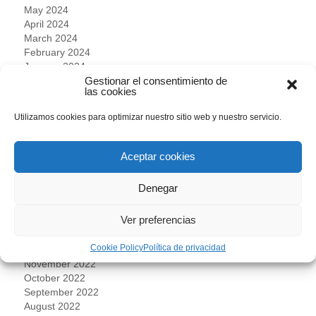
May 2024
April 2024
March 2024
February 2024
January 2024
Gestionar el consentimiento de
December 2023
las cookies
November 2023
October 2023
Utilizamos cookies para optimizar nuestro sitio web y nuestro servicio.
September 2023
August 2023
July 2023
Aceptar cookies
June 2023
May 2023
Denegar
April 2023
March 2023
Ver preferencias
February 2023
January 2023
Cookie Policy
Política de privacidad
December 2022
November 2022
October 2022
September 2022
August 2022