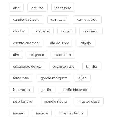
arte
asturas
bonafoux
camilo josé cela
carnaval
carnavalada
clasica
cocuyos
cohen
concierto
cuenta cuentos
dia del libro
dibujo
dim
el greco
escultura
esculturas de luz
evaristo valle
familia
fotografía
garcía márquez
gijón
ilustracion
jardín
jardín histórico
josé ferrero
manolo ribera
master class
museo
música
música clásica