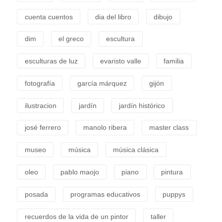
cuenta cuentos
dia del libro
dibujo
dim
el greco
escultura
esculturas de luz
evaristo valle
familia
fotografía
garcía márquez
gijón
ilustracion
jardín
jardín histórico
josé ferrero
manolo ribera
master class
museo
música
música clásica
oleo
pablo maojo
piano
pintura
posada
programas educativos
puppys
recuerdos de la vida de un pintor
taller