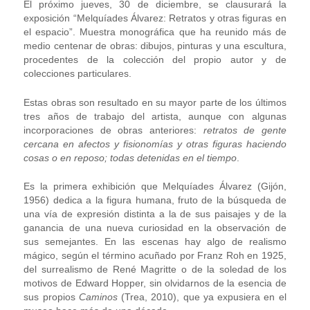
El próximo jueves, 30 de diciembre, se clausurará la
exposición “Melquíades Álvarez: Retratos y otras figuras en
el espacio”. Muestra monográfica que ha reunido más de
medio centenar de obras: dibujos, pinturas y una escultura,
procedentes de la colección del propio autor y de
colecciones particulares.
Estas obras son resultado en su mayor parte de los últimos
tres años de trabajo del artista, aunque con algunas
incorporaciones de obras anteriores:
retratos de gente
cercana en afectos y fisionomías y otras figuras haciendo
cosas o en reposo; todas detenidas en el tiempo
.
Es la primera exhibición que Melquíades Álvarez (Gijón,
1956) dedica a la figura humana, fruto de la búsqueda de
una vía de expresión distinta a la de sus paisajes y de la
ganancia de una nueva curiosidad en la observación de
sus semejantes. En las escenas hay algo de realismo
mágico, según el término acuñado por Franz Roh en 1925,
del surrealismo de René Magritte o de la soledad de los
motivos de Edward Hopper, sin olvidarnos de la esencia de
sus propios
Caminos
(Trea, 2010), que ya expusiera en el