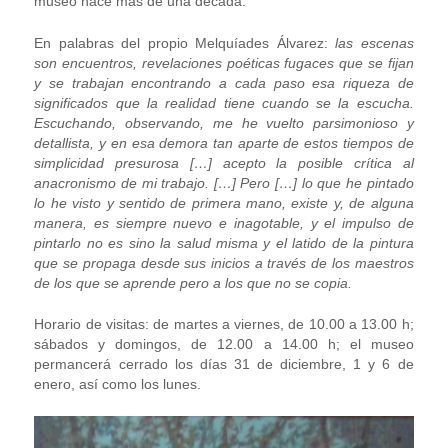
museo hace más de una década.
En palabras del propio Melquíades Álvarez:
las escenas
son encuentros, revelaciones poéticas fugaces que se fijan
y se trabajan encontrando a cada paso esa riqueza de
significados que la realidad tiene cuando se la escucha.
Escuchando, observando, me he vuelto parsimonioso y
detallista, y en esa demora tan aparte de estos tiempos de
simplicidad presurosa […] acepto la posible crítica al
anacronismo de mi trabajo. […] Pero […] lo que he pintado
lo he visto y sentido de primera mano, existe y, de alguna
manera, es siempre nuevo e inagotable, y el impulso de
pintarlo no es sino la salud misma y el latido de la pintura
que se propaga desde sus inicios a través de los maestros
de los que se aprende pero a los que no se copia.
Horario de visitas: de martes a viernes, de 10.00 a 13.00 h;
sábados y domingos, de 12.00 a 14.00 h; el museo
permancerá cerrado los días 31 de diciembre, 1 y 6 de
enero, así como los lunes.