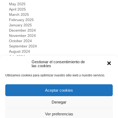
May 2025
April 2025
March 2025
February 2025
January 2025
December 2024
November 2024
October 2024
September 2024
August 2024
July 2024
Gestionar el consentimiento de
June 2024
las cookies
May 2024
April 2024
Utilizamos cookies para optimizar nuestro sitio web y nuestro servicio.
March 2024
February 2024
January 2024
Aceptar cookies
December 2023
November 2023
Denegar
October 2023
September 2023
Ver preferencias
August 2023