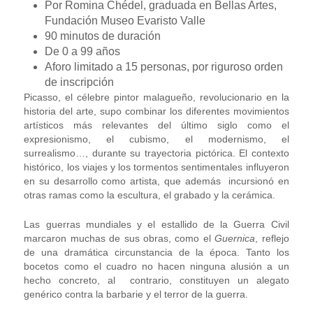
Por Romina Chédel, graduada en Bellas Artes,
Fundación Museo Evaristo Valle
90 minutos de duración
De 0 a 99 años
Aforo limitado a 15 personas, por riguroso orden
de inscripción
Picasso, el célebre pintor malagueño, revolucionario en la
historia del arte, supo combinar los diferentes movimientos
artísticos más relevantes del último siglo como el
expresionismo, el cubismo, el modernismo, el
surrealismo…, durante su trayectoria pictórica. El contexto
histórico, los viajes y los tormentos sentimentales influyeron
en su desarrollo como artista, que además incursionó en
otras ramas como la escultura, el grabado y la cerámica.
Las guerras mundiales y el estallido de la Guerra Civil
marcaron muchas de sus obras, como el
Guernica
, reflejo
de una dramática circunstancia de la época. Tanto los
bocetos como el cuadro no hacen ninguna alusión a un
hecho concreto, al contrario, constituyen un alegato
genérico contra la barbarie y el terror de la guerra.