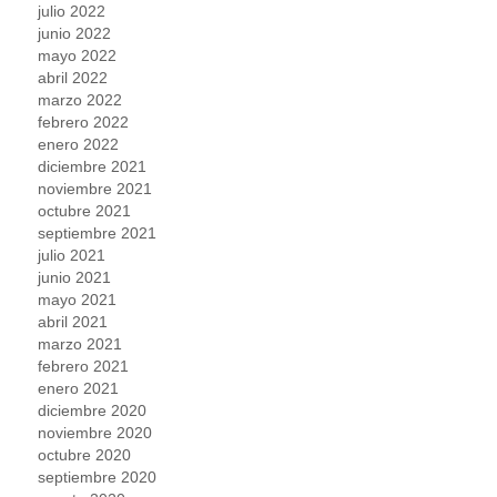
julio 2022
junio 2022
mayo 2022
abril 2022
marzo 2022
febrero 2022
enero 2022
diciembre 2021
noviembre 2021
octubre 2021
septiembre 2021
julio 2021
junio 2021
mayo 2021
abril 2021
marzo 2021
febrero 2021
enero 2021
diciembre 2020
noviembre 2020
octubre 2020
septiembre 2020