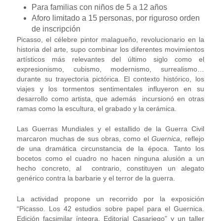
Para familias con niños de 5 a 12 años
Aforo limitado a 15 personas, por riguroso orden
de inscripción
Picasso, el célebre pintor malagueño, revolucionario en la
historia del arte, supo combinar los diferentes movimientos
artísticos más relevantes del último siglo como el
expresionismo, cubismo, modernismo, surrealismo…
durante su trayectoria pictórica. El contexto histórico, los
viajes y los tormentos sentimentales influyeron en su
desarrollo como artista, que además incursionó en otras
ramas como la escultura, el grabado y la cerámica.
Las Guerras Mundiales y el estallido de la Guerra Civil
marcaron muchas de sus obras, como el
Guernica
, reflejo
de una dramática circunstancia de la época. Tanto los
bocetos como el cuadro no hacen ninguna alusión a un
hecho concreto, al contrario, constituyen un alegato
genérico contra la barbarie y el terror de la guerra.
La actividad propone un recorrido por la exposición
“Picasso. Los 42 estudios sobre papel para el Guernica.
Edición facsimilar íntegra. Editorial Casariego” y un taller