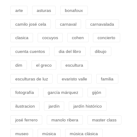
arte
asturas
bonafoux
camilo josé cela
carnaval
carnavalada
clasica
cocuyos
cohen
concierto
cuenta cuentos
dia del libro
dibujo
dim
el greco
escultura
esculturas de luz
evaristo valle
familia
fotografía
garcía márquez
gijón
ilustracion
jardín
jardín histórico
josé ferrero
manolo ribera
master class
museo
música
música clásica