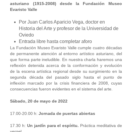
asturiano (1915-2008) desde la Fundación Museo
Evaristo Valle
Por Juan Carlos Aparicio Vega, doctor en
Historia del Arte y profesor de la Universidad de
Oviedo
Entrada libre hasta completar aforo
La Fundación Museo Evaristo Valle cumple cuatro décadas
de permanente atención al entorno artístico asturiano, del
que forma parte ineludible. En nuestra charla haremos una
reflexión detenida acerca de la conformación y evolución
de la escena artística regional desde su surgimiento en la
segunda década del pasado siglo hasta el punto de
inflexión marcado por la crisis financiera de 2008, cuyas
consecuencias fueron evidentes en el sistema del arte.
Sábado, 20 de mayo de 2022
17.00-20.00 h:
Jornada de puertas abiertas
17.30 h:
Un jardín para el espíritu.
Práctica meditativa de
vergel