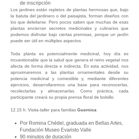
de inscripción
Los jardines están repletos de plantas hermosas que, bajo
la batuta del jardinero o del paisajista, forman diseños con
los que deleitarse. Pero pocos saben que muchas de esas
plantas encierran secretos medicinales y culinarios que
podemos disfrutar bajo ciertas premisas, porque un jardín
puede ser útil en múltiples aspectos.
Toda planta es potencialmente medicinal, hoy día es
incuestionable que la salud que genera el reino vegetal nos
afecta de forma directa e indirecta. En esta actividad, nos
aproximaremos a las plantas ornamentales desde su
potencia medicinal y comestible y, mediante diferentes
ejercicios, desarrollaremos una base para reconocerlas,
recolectarlas y almacenarlas. Como práctica, cada
participante creará su propia prensa floral de bolsillo.
12.15 h: Visita-taller para familias
Guernica
Por Romina Chédel, graduada en Bellas Artes,
Fundación Museo Evaristo Valle
90 minutos de duración