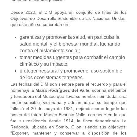
Desde 2020, el DIM apoya un conjunto de fines de los
Objetivos de Desarrollo Sostenible de las Naciones Unidas,
que este año se concretan en:
garantizar y promover la salud, en particular la
salud mental, y el bienestar mundial, luchando
contra el aislamiento social;
tomar medidas urgentes para combatir el cambio
climático y su impacto;
proteger, restaurar y promover el uso sostenible
de los ecosistemas terrestres.
Las fechas del DIM son siempre para el recuerdo y para el
homenaje a
María Rodríguez del Valle
, sobrina del pintor
y fundadora del Museo que lleva su nombre. Sin duda, una
mujer sensible, visionaria y adelantada a su tiempo que
falleció el 20 de mayo de 1981, dejando como legado las
bases del futuro Museo Evaristo Valle, con sede en la que
fue su residencia desde 1914, la finca denominada La
Redonda, ubicada en Somió, Gijón, siendo sus objetivos:
“Exponer, mantener y conservar a disposición de los