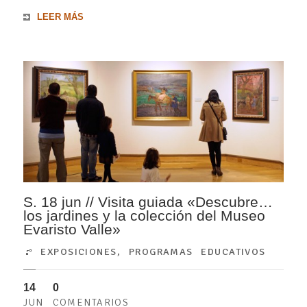
LEER MÁS
S. 18 jun // Visita guiada «Descubre…
los jardines y la colección del Museo
Evaristo Valle»
EXPOSICIONES
,
PROGRAMAS EDUCATIVOS
14
0
JUN
COMENTARIOS