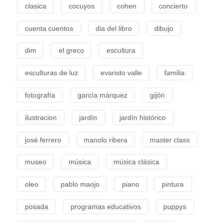
clasica
cocuyos
cohen
concierto
cuenta cuentos
dia del libro
dibujo
dim
el greco
escultura
esculturas de luz
evaristo valle
familia
fotografía
garcía márquez
gijón
ilustracion
jardín
jardín histórico
josé ferrero
manolo ribera
master class
museo
música
música clásica
oleo
pablo maojo
piano
pintura
posada
programas educativos
puppys