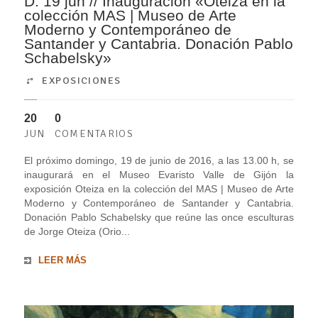
D. 19 jun // Inauguración «Oteiza en la
colección MAS | Museo de Arte
Moderno y Contemporáneo de
Santander y Cantabria. Donación Pablo
Schabelsky»
EXPOSICIONES
20
0
JUN
COMENTARIOS
El próximo domingo, 19 de junio de 2016, a las 13.00 h, se
inaugurará en el Museo Evaristo Valle de Gijón la
exposición Oteiza en la colección del MAS | Museo de Arte
Moderno y Contemporáneo de Santander y Cantabria.
Donación Pablo Schabelsky que reúne las once esculturas
de Jorge Oteiza (Orio...
LEER MÁS