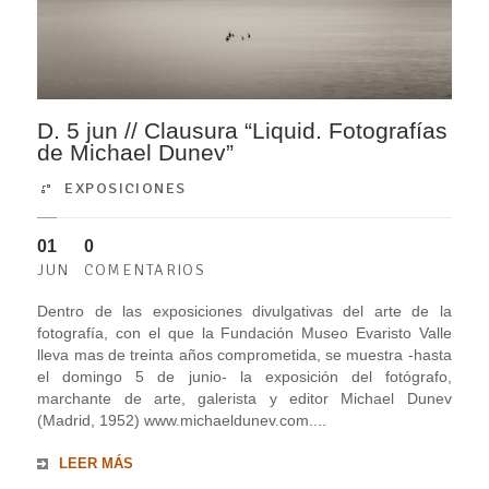
D. 5 jun // Clausura “Liquid. Fotografías
de Michael Dunev”
EXPOSICIONES
01
0
JUN
COMENTARIOS
Dentro de las exposiciones divulgativas del arte de la
fotografía, con el que la Fundación Museo Evaristo Valle
lleva mas de treinta años comprometida, se muestra -hasta
el domingo 5 de junio- la exposición del fotógrafo,
marchante de arte, galerista y editor Michael Dunev
(Madrid, 1952) www.michaeldunev.com....
LEER MÁS