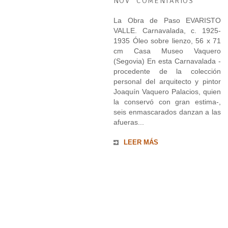
NOV
COMENTARIOS
La Obra de Paso EVARISTO
VALLE. Carnavalada, c. 1925-
1935 Óleo sobre lienzo, 56 x 71
cm Casa Museo Vaquero
(Segovia) En esta Carnavalada -
procedente de la colección
personal del arquitecto y pintor
Joaquín Vaquero Palacios, quien
la conservó con gran estima-,
seis enmascarados danzan a las
afueras...
LEER MÁS