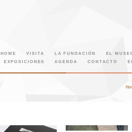
HOME
VISITA
LA FUNDACIÓN
EL MUSE
EXPOSICIONES
AGENDA
CONTACTO
E
Ho