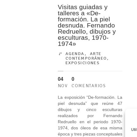
Visitas guiadas y
talleres a «De-
formación. La piel
desnuda. Fernando
Redruello, dibujos y
esculturas, 1970-
1974»
AGENDA
,
ARTE
CONTEMPORÁNEO
,
EXPOSICIONES
04
0
NOV
COMENTARIOS
La exposición “De-formación. La
piel desnuda” que reúne 47
dibujos y cinco esculturas
realizados por Fernando
Redruello en el periodo 1970-
1974, dos óleos de esa misma
Uti
época y tres piezas conceptuales