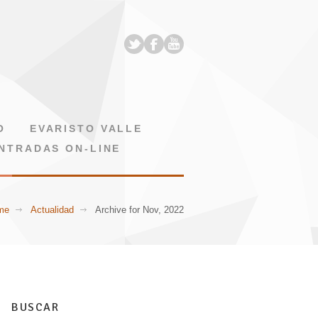
O
EVARISTO VALLE
NTRADAS ON-LINE
me
Actualidad
Archive for Nov, 2022
BUSCAR