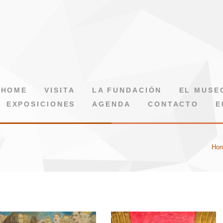
HOME
VISITA
LA FUNDACIÓN
EL MUSE
EXPOSICIONES
AGENDA
CONTACTO
E
Ho