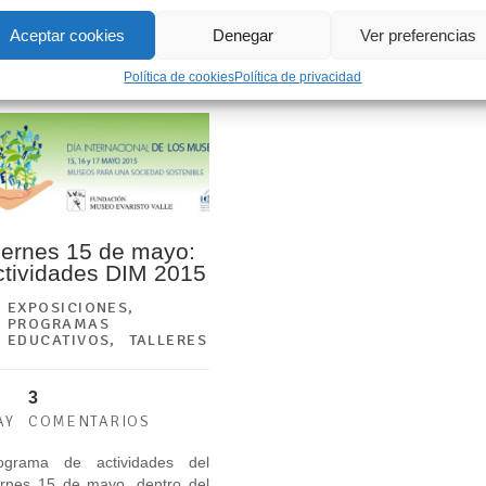
Aceptar cookies
Denegar
Ver preferencias
LEER MÁS
LEER MÁS
Política de cookies
Política de privacidad
iernes 15 de mayo:
ctividades DIM 2015
EXPOSICIONES
,
PROGRAMAS
EDUCATIVOS
,
TALLERES
3
AY
COMENTARIOS
ograma de actividades del
ernes 15 de mayo, dentro del