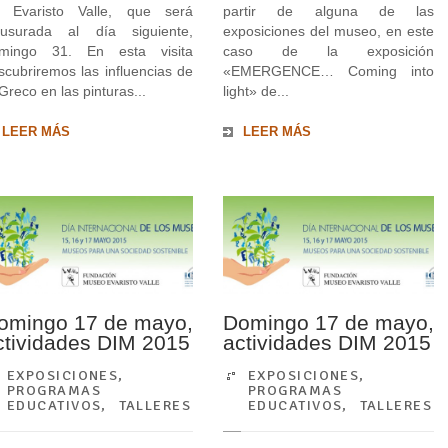
 Evaristo Valle, que será
partir de alguna de las
ausurada al día siguiente,
exposiciones del museo, en este
mingo 31. En esta visita
caso de la exposición
scubriremos las influencias de
«EMERGENCE… Coming into
 Greco en las pinturas...
light» de...
LEER MÁS
LEER MÁS
omingo 17 de mayo,
Domingo 17 de mayo,
ctividades DIM 2015
actividades DIM 2015
EXPOSICIONES
,
EXPOSICIONES
,
PROGRAMAS
PROGRAMAS
EDUCATIVOS
,
TALLERES
EDUCATIVOS
,
TALLERES