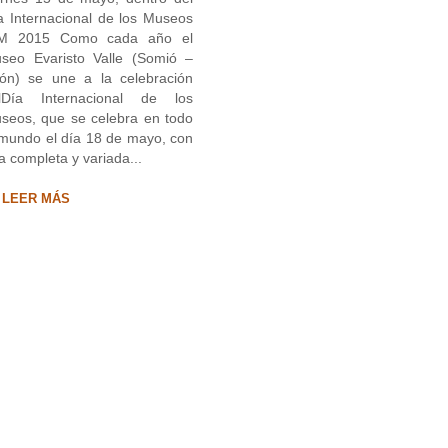
a Internacional de los Museos
M 2015 Como cada año el
seo Evaristo Valle (Somió –
jón) se une a la celebración
lDía Internacional de los
seos, que se celebra en todo
 mundo el día 18 de mayo, con
a completa y variada...
LEER MÁS