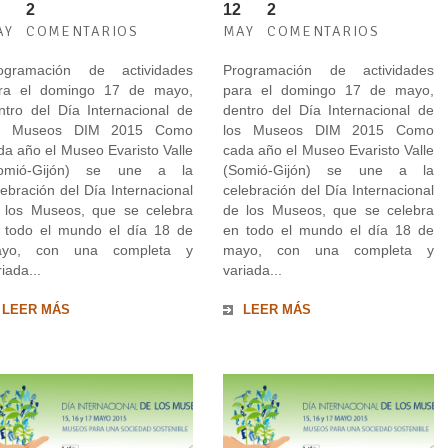
2
12
2
AY
COMENTARIOS
MAY
COMENTARIOS
ogramación de actividades
Programación de actividades
ra el domingo 17 de mayo,
para el domingo 17 de mayo,
ntro del Día Internacional de
dentro del Día Internacional de
s Museos DIM 2015 Como
los Museos DIM 2015 Como
da año el Museo Evaristo Valle
cada año el Museo Evaristo Valle
omió-Gijón) se une a la
(Somió-Gijón) se une a la
lebración del Día Internacional
celebración del Día Internacional
 los Museos, que se celebra
de los Museos, que se celebra
 todo el mundo el día 18 de
en todo el mundo el día 18 de
yo, con una completa y
mayo, con una completa y
iada...
variada...
LEER MÁS
LEER MÁS