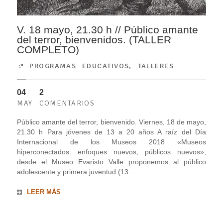
V. 18 mayo, 21.30 h // Público amante
del terror, bienvenidos. (TALLER
COMPLETO)
PROGRAMAS EDUCATIVOS
,
TALLERES
04
2
MAY
COMENTARIOS
Público amante del terror, bienvenido. Viernes, 18 de mayo,
21.30 h Para jóvenes de 13 a 20 años A raíz del Día
Internacional de los Museos 2018 «Museos
hiperconectados: enfoques nuevos, públicos nuevos»,
desde el Museo Evaristo Valle proponemos al público
adolescente y primera juventud (13...
LEER MÁS