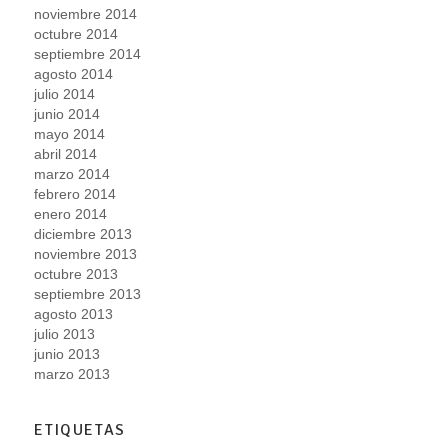
noviembre 2014
octubre 2014
septiembre 2014
agosto 2014
julio 2014
junio 2014
mayo 2014
abril 2014
marzo 2014
febrero 2014
enero 2014
diciembre 2013
noviembre 2013
octubre 2013
septiembre 2013
agosto 2013
julio 2013
junio 2013
marzo 2013
ETIQUETAS