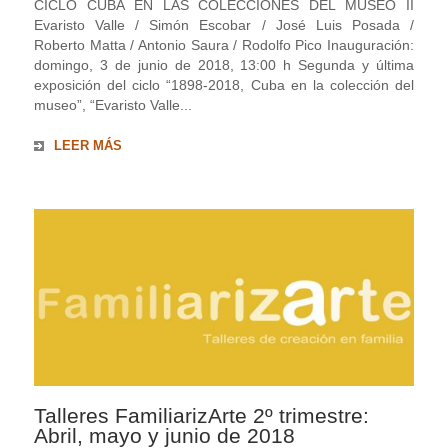
CICLO CUBA EN LAS COLECCIONES DEL MUSEO II
Evaristo Valle / Simón Escobar / José Luis Posada /
Roberto Matta / Antonio Saura / Rodolfo Pico Inauguración:
domingo, 3 de junio de 2018, 13:00 h Segunda y última
exposición del ciclo “1898-2018, Cuba en la colección del
museo”, “Evaristo Valle...
LEER MÁS
Talleres FamiliarizArte 2º trimestre:
Abril, mayo y junio de 2018