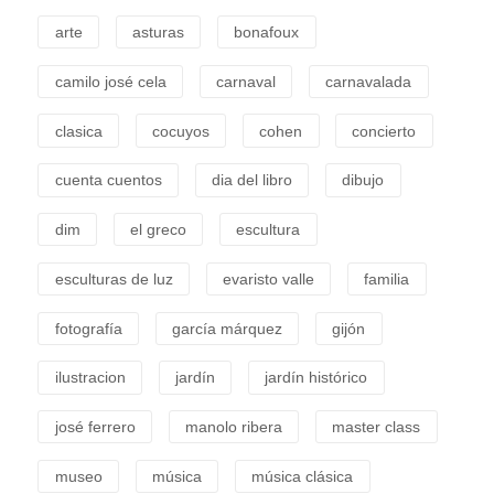
arte
asturas
bonafoux
camilo josé cela
carnaval
carnavalada
clasica
cocuyos
cohen
concierto
cuenta cuentos
dia del libro
dibujo
dim
el greco
escultura
esculturas de luz
evaristo valle
familia
fotografía
garcía márquez
gijón
ilustracion
jardín
jardín histórico
josé ferrero
manolo ribera
master class
museo
música
música clásica