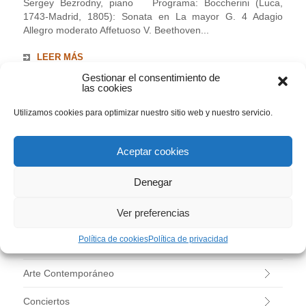
Sergey Bezrodny, piano Programa: Boccherini (Luca,
1743-Madrid, 1805): Sonata en La mayor G. 4 Adagio
Allegro moderato Affetuoso V. Beethoven...
LEER MÁS
Gestionar el consentimiento de
las cookies
BUSCAR
Utilizamos cookies para optimizar nuestro sitio web y nuestro servicio.
Aceptar cookies
Denegar
CATEGORÍAS
Ver preferencias
–
Política de cookies
Política de privacidad
Agenda
Arte Contemporáneo
Conciertos