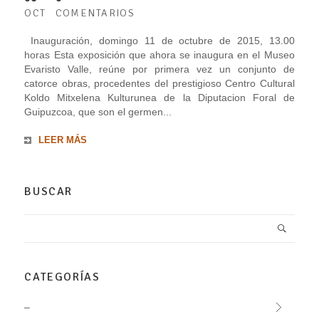
OCT
COMENTARIOS
Inauguración, domingo 11 de octubre de 2015, 13.00
horas Esta exposición que ahora se inaugura en el Museo
Evaristo Valle, reúne por primera vez un conjunto de
catorce obras, procedentes del prestigioso Centro Cultural
Koldo Mitxelena Kulturunea de la Diputacion Foral de
Guipuzcoa, que son el germen...
LEER MÁS
BUSCAR
CATEGORÍAS
–