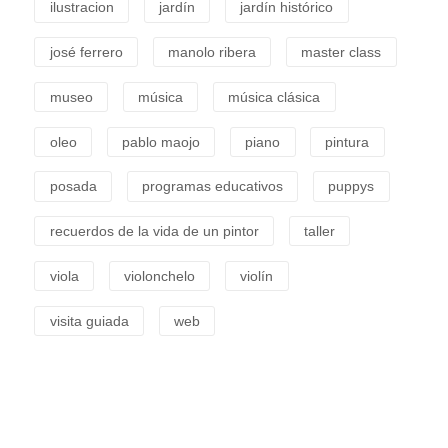
ilustracion
jardín
jardín histórico
josé ferrero
manolo ribera
master class
museo
música
música clásica
oleo
pablo maojo
piano
pintura
posada
programas educativos
puppys
recuerdos de la vida de un pintor
taller
viola
violonchelo
violín
visita guiada
web