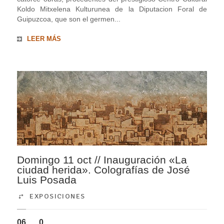
Koldo Mitxelena Kulturunea de la Diputacion Foral de
Guipuzcoa, que son el germen...
LEER MÁS
Domingo 11 oct // Inauguración «La
ciudad herida». Colografías de José
Luis Posada
EXPOSICIONES
06
0