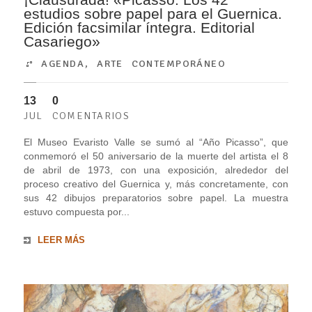
estudios sobre papel para el Guernica.
Edición facsimilar íntegra. Editorial
Casariego»
AGENDA
,
ARTE CONTEMPORÁNEO
13
0
JUL
COMENTARIOS
El Museo Evaristo Valle se sumó al “Año Picasso”, que
conmemoró el 50 aniversario de la muerte del artista el 8
de abril de 1973, con una exposición, alrededor del
proceso creativo del Guernica y, más concretamente, con
sus 42 dibujos preparatorios sobre papel. La muestra
estuvo compuesta por...
LEER MÁS