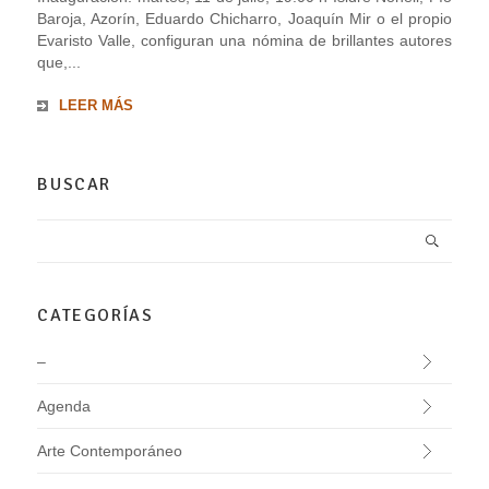
Baroja, Azorín, Eduardo Chicharro, Joaquín Mir o el propio
Evaristo Valle, configuran una nómina de brillantes autores
que,...
LEER MÁS
BUSCAR
CATEGORÍAS
–
Agenda
Arte Contemporáneo