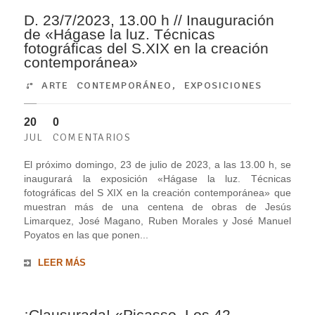
D. 23/7/2023, 13.00 h // Inauguración
de «Hágase la luz. Técnicas
fotográficas del S.XIX en la creación
contemporánea»
ARTE CONTEMPORÁNEO
,
EXPOSICIONES
20
0
JUL
COMENTARIOS
El próximo domingo, 23 de julio de 2023, a las 13.00 h, se
inaugurará la exposición «Hágase la luz. Técnicas
fotográficas del S XIX en la creación contemporánea» que
muestran más de una centena de obras de Jesús
Limarquez, José Magano, Ruben Morales y José Manuel
Poyatos en las que ponen...
LEER MÁS
¡Clausurada! «Picasso. Los 42