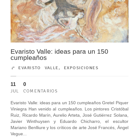
Evaristo Valle: ideas para un 150
cumpleaños
EVARISTO VALLE
,
EXPOSICIONES
11
0
JUL
COMENTARIOS
Evaristo Valle: ideas para un 150 cumpleaños Gretel Piquer
Viniegra Han venido al cumpleaños. Los pintores Cristóbal
Ruiz, Ricardo Marín, Aurelio Arteta, José Gutiérrez Solana,
Javier Winthuysen y Eduardo Chicharro, el escultor
Mariano Benlliure y los críticos de arte José Francés, Ángel
Vegue...