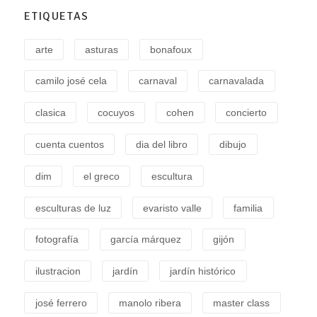
ETIQUETAS
arte
asturas
bonafoux
camilo josé cela
carnaval
carnavalada
clasica
cocuyos
cohen
concierto
cuenta cuentos
dia del libro
dibujo
dim
el greco
escultura
esculturas de luz
evaristo valle
familia
fotografía
garcía márquez
gijón
ilustracion
jardín
jardín histórico
josé ferrero
manolo ribera
master class