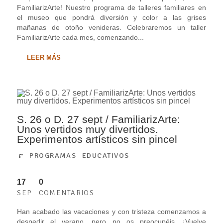
FamiliarizArte! Nuestro programa de talleres familiares en
el museo que pondrá diversión y color a las grises
mañanas de otoño venideras. Celebraremos un taller
FamiliarizArte cada mes, comenzando...
LEER MÁS
S. 26 o D. 27 sept / FamiliarizArte:
Unos vertidos muy divertidos.
Experimentos artísticos sin pincel
PROGRAMAS EDUCATIVOS
17
0
SEP
COMENTARIOS
Han acabado las vacaciones y con tristeza comenzamos a
despedir el verano, pero no os preocupéis, ¡Vuelve