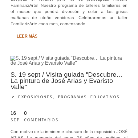
FamiliarizArte! Nuestro programa de talleres familiares en
el museo que pondrá diversión y color a las grises
mañanas de otoño venideras. Celebraremos un taller
FamiliarizArte cada mes, comenzando...
LEER MÁS
S. 19 sept / Visita guiada "Descubre…
La pintura de José Arias y Evaristo
Valle"
EXPOSICIONES
,
PROGRAMAS EDUCATIVOS
16
0
SEP
COMENTARIOS
Con motivo de la inminente clausura de la exposición JOSÉ
ARIAS. La memoria del agua, 25 años de vertidos, el