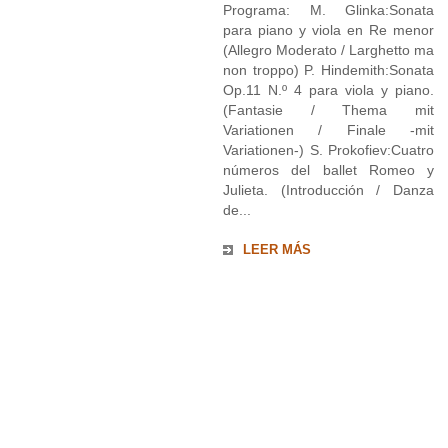
Programa: M. Glinka:Sonata
para piano y viola en Re menor
(Allegro Moderato / Larghetto ma
non troppo) P. Hindemith:Sonata
Op.11 N.º 4 para viola y piano.
(Fantasie / Thema mit
Variationen / Finale -mit
Variationen-) S. Prokofiev:Cuatro
números del ballet Romeo y
Julieta. (Introducción / Danza
de...
LEER MÁS