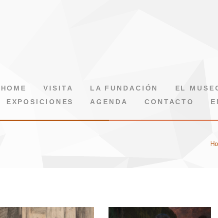
HOME
VISITA
LA FUNDACIÓN
EL MUSE
EXPOSICIONES
AGENDA
CONTACTO
E
H