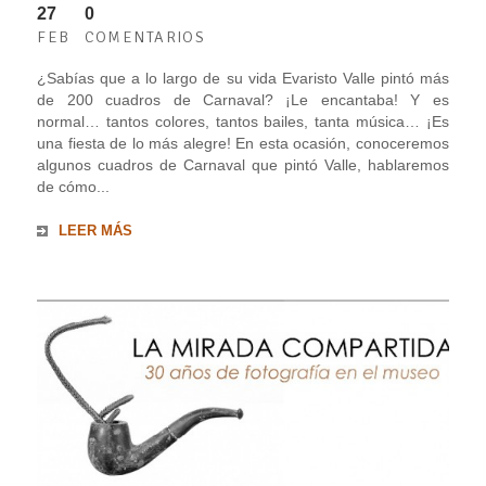
27
0
FEB
COMENTARIOS
¿Sabías que a lo largo de su vida Evaristo Valle pintó más
de 200 cuadros de Carnaval? ¡Le encantaba! Y es
normal… tantos colores, tantos bailes, tanta música… ¡Es
una fiesta de lo más alegre! En esta ocasión, conoceremos
algunos cuadros de Carnaval que pintó Valle, hablaremos
de cómo...
LEER MÁS