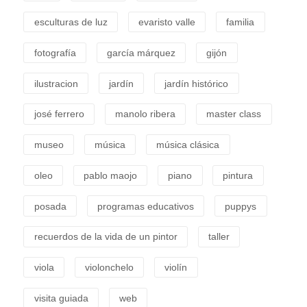
esculturas de luz
evaristo valle
familia
fotografía
garcía márquez
gijón
ilustracion
jardín
jardín histórico
josé ferrero
manolo ribera
master class
museo
música
música clásica
oleo
pablo maojo
piano
pintura
posada
programas educativos
puppys
recuerdos de la vida de un pintor
taller
viola
violonchelo
violín
visita guiada
web