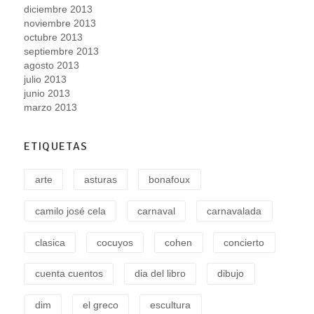
diciembre 2013
noviembre 2013
octubre 2013
septiembre 2013
agosto 2013
julio 2013
junio 2013
marzo 2013
ETIQUETAS
arte
asturas
bonafoux
camilo josé cela
carnaval
carnavalada
clasica
cocuyos
cohen
concierto
cuenta cuentos
dia del libro
dibujo
dim
el greco
escultura