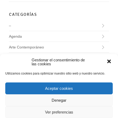
CATEGORÍAS
–
Agenda
Arte Contemporáneo
Conciertos
Gestionar el consentimiento de
las cookies
Evaristo Valle
Utilizamos cookies para optimizar nuestro sitio web y nuestro servicio.
Exposiciones
Aceptar cookies
Investigación
Denegar
Jardín Histórico
Ver preferencias
Programas educativos